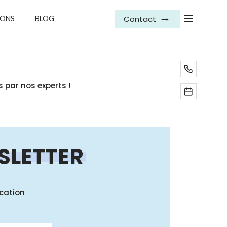
Contact
IONS
BLOG
 par nos experts !
SLETTER
cation