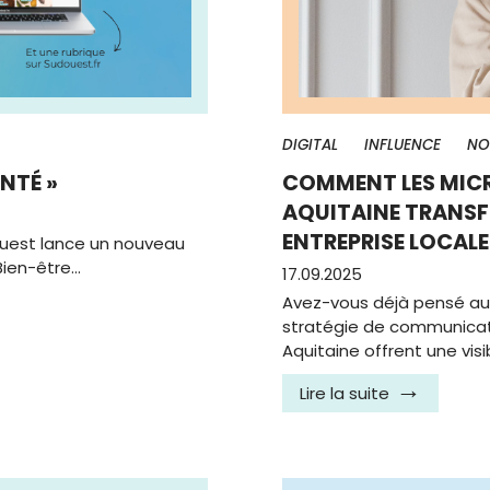
DIGITAL
INFLUENCE
NO
NTÉ »
COMMENT LES MIC
AQUITAINE TRANSFO
ENTREPRISE LOCALE
Ouest lance un nouveau
Bien-être…
17.09.2025
Avez-vous déjà pensé au 
stratégie de communicati
Aquitaine offrent une visib
Lire la suite