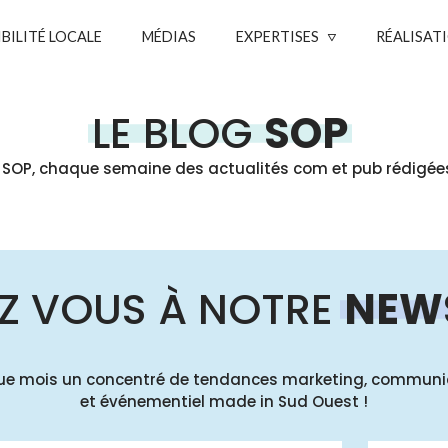
IBILITÉ LOCALE
MÉDIAS
EXPERTISES
RÉALISAT
LE BLOG
SOP
 SOP, chaque semaine des actualités com et pub rédigées
Z VOUS À NOTRE
NEW
e mois un concentré de tendances marketing, communi
et événementiel made in Sud Ouest !