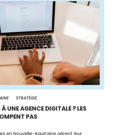
AINE
STRATÉGIE
 À UNE AGENCE DIGITALE ? LES
ROMPENT PAS
s en Nouvelle-Aquitaine gèrent leur