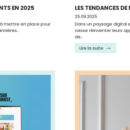
NTS EN 2025
LES TENDANCES DE
25.09.2025
s à mettre en place pour
Dans un paysage digital 
annières…
cesse réinventer leurs a
de…
Lire la suite