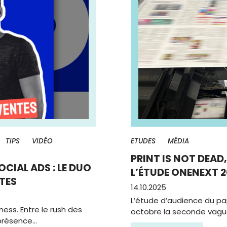
TIPS
VIDÉO
ETUDES
MÉDIA
PRINT IS NOT DEAD
OCIAL ADS : LE DUO
L’ÉTUDE ONENEXT 2
TES
14.10.2025
L’étude d’audience du pa
ness. Entre le rush des
octobre la seconde vague
 présence…