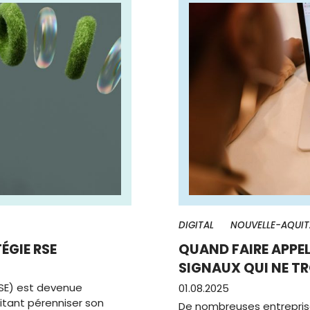
DIGITAL
NOUVELLE-AQUIT
TÉGIE RSE
QUAND FAIRE APPEL
SIGNAUX QUI NE T
RSE) est devenue
01.08.2025
itant pérenniser son
De nombreuses entreprise