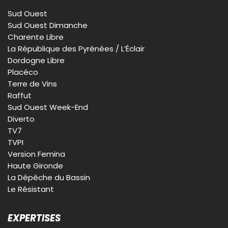
Sud Ouest
Sud Ouest Dimanche
Charente Libre
La République des Pyrénées / L’Éclair
Dordogne Libre
Placéco
Terre de Vins
Raffut
Sud Ouest Week-End
Diverto
TV7
TVPI
Version Femina
Haute Gironde
La Dépêche du Bassin
Le Résistant
EXPERTISES