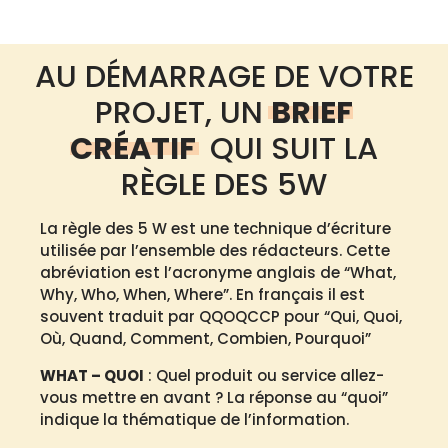
AU DÉMARRAGE DE VOTRE
PROJET, UN
BRIEF
CRÉATIF
QUI SUIT LA
RÈGLE DES 5W
La règle des 5 W est une technique d’écriture
utilisée par l’ensemble des rédacteurs. Cette
abréviation est l’acronyme anglais de “What,
Why, Who, When, Where”. En français il est
souvent traduit par QQOQCCP pour “Qui, Quoi,
Où, Quand, Comment, Combien, Pourquoi”
WHAT – QUOI
: Quel produit ou service allez-
vous mettre en avant ? La réponse au “quoi”
indique la thématique de l’information.