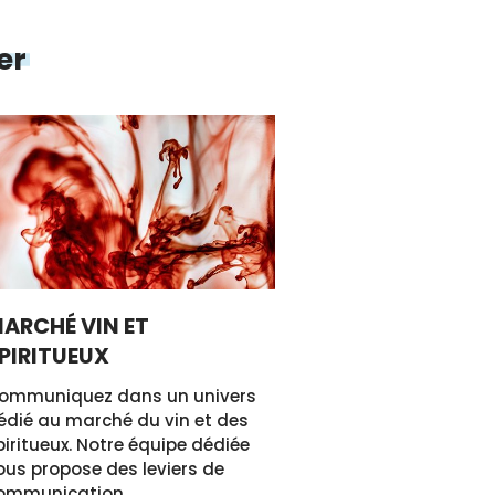
er
ARCHÉ VIN ET
PIRITUEUX
ommuniquez dans un univers
édié au marché du vin et des
piritueux. Notre équipe dédiée
ous propose des leviers de
ommunication.