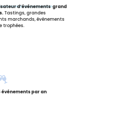
nisateur d’événements
grand
s.
Tastings, grandes
nts marchands, événements
e trophées.
5 événements par an