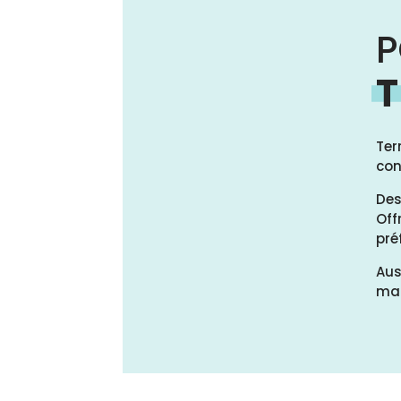
P
T
Ter
con
Des
Off
pré
Aus
mat