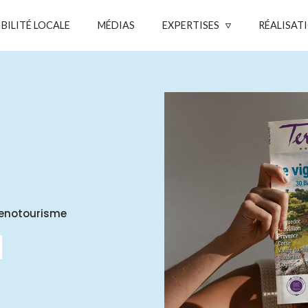
IBILITÉ LOCALE
MÉDIAS
EXPERTISES
RÉALISAT
l’œnotourisme