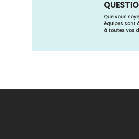
QUESTI
Que vous soyez
équipes sont 
à toutes vos