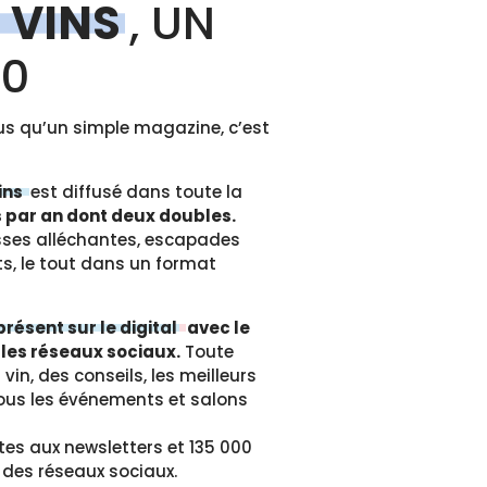
 VINS
, UN
60
lus qu’un simple magazine, c’est
ins
est diffusé dans toute la
 par an dont deux doubles.
sses alléchantes, escapades
its, le tout dans un format
présent sur le digital
avec le
 les réseaux sociaux.
Toute
vin, des conseils, les meilleurs
ous les événements et salons
tes aux newsletters et 135 000
 des réseaux sociaux.