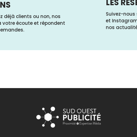
LES RÉ
ONS
Suivez-nous s
 déjà clients ou non, nos
et Instagram
à votre écoute et répondent
nos actualité
 demandes.