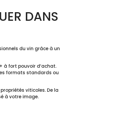
UER DANS
sionnels du vin grâce à un
 à fort pouvoir d’achat.
à des formats standards ou
propriétés viticoles. De la
sé à votre image.