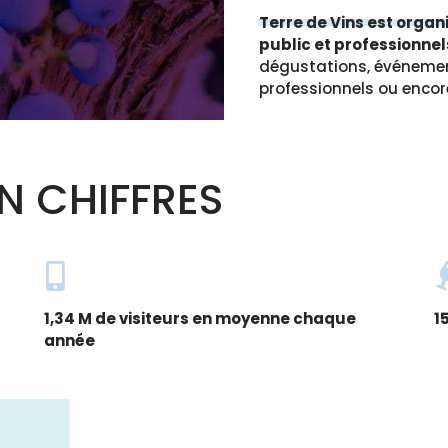
Terre de Vins est orga
public et professionnel
dégustations, événeme
professionnels ou encor
N CHIFFRES
1,34 M de visiteurs en moyenne chaque
1
année