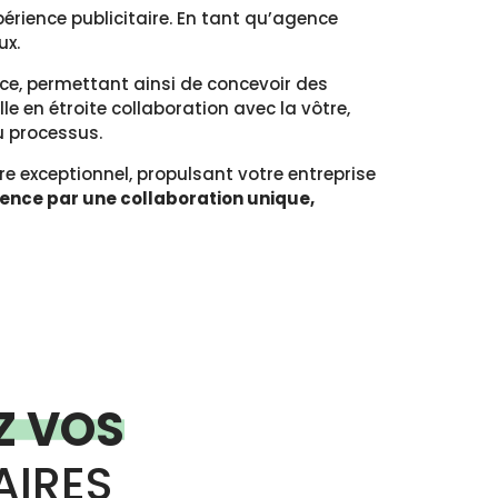
périence publicitaire. En tant qu’agence
ux.
ce, permettant ainsi de concevoir des
e en étroite collaboration avec la vôtre,
 processus.
re exceptionnel, propulsant votre entreprise
mence par une collaboration unique,
Z VOS
AIRES