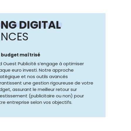
NG DIGITAL
ANCES
 budget maîtrisé
d Ouest Publicité s’engage à optimiser
aque euro investi. Notre approche
ratégique et nos outils avancés
rantissent une gestion rigoureuse de votre
dget, assurant le meilleur retour sur
vestissement (publicitaire ou non) pour
tre entreprise selon vos objectifs.