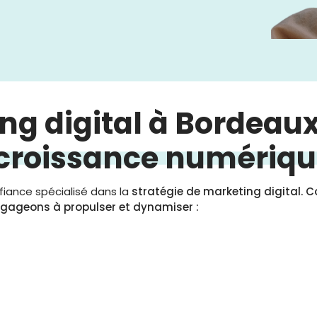
g digital à Bordeaux
 croissance numériq
fiance spécialisé dans la
stratégie de marketing digital
.
C
ngageons à propulser et dynamiser :