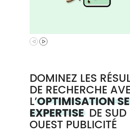
DOMINEZ LES RÉSU
DE RECHERCHE AV
L’
OPTIMISATION S
EXPERTISE
DE SUD
OUEST PUBLICITÉ