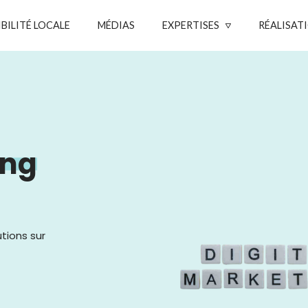
IBILITÉ LOCALE
MÉDIAS
EXPERTISES
RÉALISAT
ing
tions sur