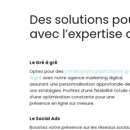
Des solutions p
avec l’expertise
Le Gré à gré
Optez pour des
partenariats publicitaires gr
à gré
avec notre agence marketing digital,
assurant une personnalisation approfondie d
vos stratégies. Profitez d’une flexibilité totale 
d’une optimisation constante pour une
présence en ligne sur mesure.
Le Social Ads
Boostez votre présence sur les réseaux socia