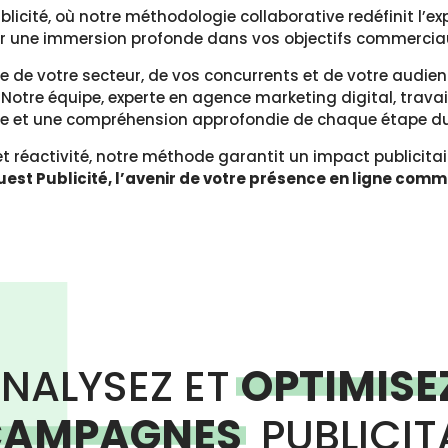
licité, où notre méthodologie collaborative redéfinit l’ex
ur une immersion profonde dans vos objectifs commercia
de votre secteur, de vos concurrents et de votre audien
Notre équipe, experte en agence marketing digital, travaill
e et une compréhension approfondie de chaque étape du
 et réactivité, notre méthode garantit un impact publicitai
est Publicité, l’avenir de votre présence en ligne com
NALYSEZ ET
OPTIMISE
CAMPAGNES
PUBLICIT