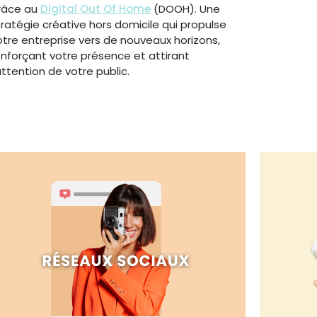
râce au
Digital Out Of Home
(DOOH). Une
tratégie créative hors domicile qui propulse
otre entreprise vers de nouveaux horizons,
enforçant votre présence et attirant
’attention de votre public.