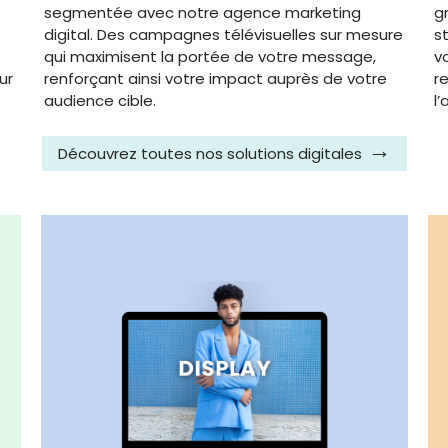
segmentée avec notre agence marketing
g
digital. Des campagnes télévisuelles sur mesure
s
qui maximisent la portée de votre message,
v
ur
renforçant ainsi votre impact auprès de votre
r
audience cible.
l
Découvrez toutes nos solutions digitales