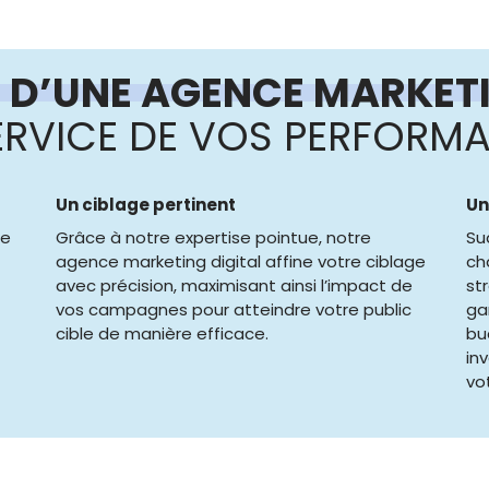
 D’UNE AGENCE MARKETI
ERVICE DE VOS PERFORM
Un ciblage pertinent
Un
de
Grâce à notre expertise pointue, notre
Su
agence marketing digital affine votre ciblage
ch
avec précision, maximisant ainsi l’impact de
st
vos campagnes pour atteindre votre public
ga
cible de manière efficace.
bu
in
vo