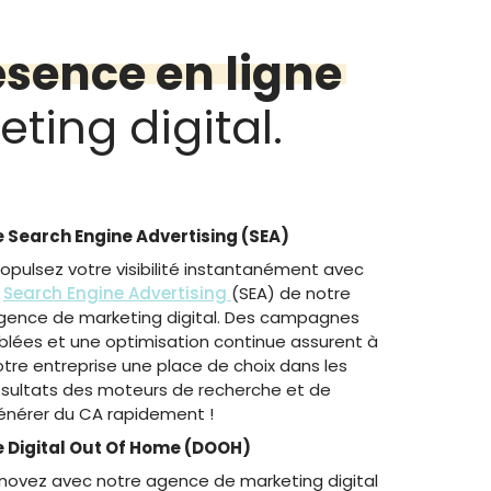
ésence en ligne
ting digital.
e Search Engine Advertising (SEA)
ropulsez votre visibilité instantanément avec
e
Search Engine Advertising
(SEA) de notre
gence de marketing digital. Des campagnes
iblées et une optimisation continue assurent à
otre entreprise une place de choix dans les
ésultats des moteurs de recherche et de
énérer du CA rapidement !
e Digital Out Of Home (DOOH)
nnovez avec notre agence de marketing digital