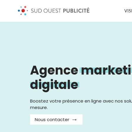
VIS
Agence
market
digitale
Boostez votre présence en ligne avec nos solu
mesure.
Nous contacter