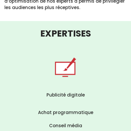
d’optimisation de nos experts a permis de privilégier
les audiences les plus réceptives.
EXPERTISES
Publicité digitale
Achat programmatique
Conseil média