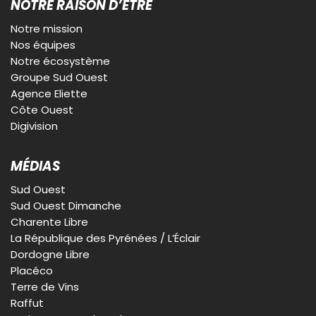
NOTRE RAISON D’ÊTRE
Notre mission
Nos équipes
Notre écosystème
Groupe Sud Ouest
Agence Eliette
Côte Ouest
Digivision
MÉDIAS
Sud Ouest
Sud Ouest Dimanche
Charente Libre
La République des Pyrénées / L’Éclair
Dordogne Libre
Placéco
Terre de Vins
Raffut