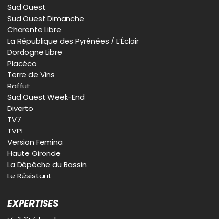
Sud Ouest
Sud Ouest Dimanche
Charente Libre
La République des Pyrénées / L’Éclair
Dordogne Libre
Placéco
Terre de Vins
Raffut
Sud Ouest Week-End
Diverto
TV7
TVPI
Version Femina
Haute Gironde
La Dépêche du Bassin
Le Résistant
EXPERTISES