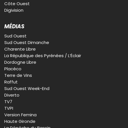
Côte Ouest
Digivision
MÉDIAS
Sud Ouest
Sud Ouest Dimanche
Charente Libre
La République des Pyrénées / L’Éclair
Dordogne Libre
Placéco
Terre de Vins
Raffut
Sud Ouest Week-End
Diverto
TV7
TVPI
Version Femina
Haute Gironde
La Dépêche du Bassin