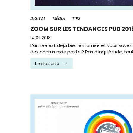
DIGITAL
MÉDIA
TIPS
ZOOM SUR LES TENDANCES PUB 201
14.02.2018
L’année est déjà bien entamée et vous voyez 
des cactus rose pastel? Pas d’inquiétude, tou
Lire la suite