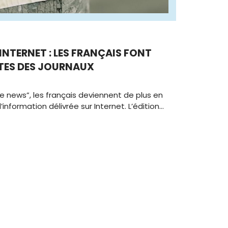
A
NTERNET : LES FRANÇAIS FONT
TES DES JOURNAUX
e news”, les français deviennent de plus en
information délivrée sur Internet. L’édition…