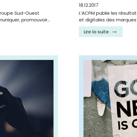
18.12.2017
u Groupe Sud-Ouest
L’ACPM publie les résultat
muniquer, promouvoir…
et digitales des marques
Lire la suite