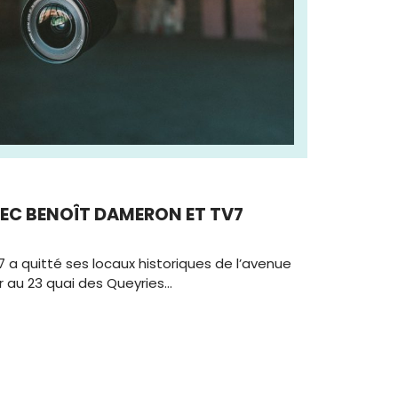
EC BENOÎT DAMERON ET TV7
 a quitté ses locaux historiques de l’avenue
ler au 23 quai des Queyries…