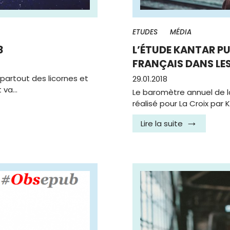
ETUDES
MÉDIA
8
L’ÉTUDE KANTAR PU
FRANÇAIS DANS LE
partout des licornes et
29.01.2018
t va…
Le baromètre annuel de l
réalisé pour La Croix par 
Lire la suite