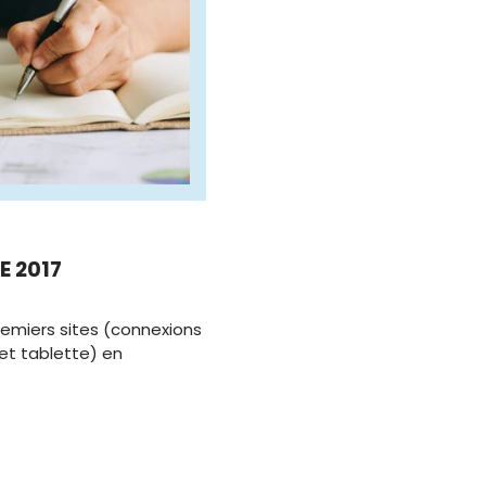
 2017
emiers sites (connexions
 et tablette) en