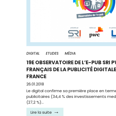
DIGITAL
ETUDES
MÉDIA
19E OBSERVATOIRE DE L’E-PUB SRI 
FRANÇAIS DE LA PUBLICITÉ DIGITAL
FRANCE
26.01.2018
Le digital confirme sa première place en term
publicitaires (34,4 % des investissements medi
(27,2 %)…
Lire la suite