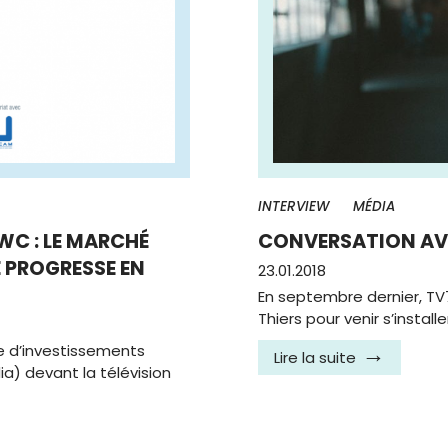
INTERVIEW
MÉDIA
PWC : LE MARCHÉ
CONVERSATION AV
E PROGRESSE EN
23.01.2018
En septembre dernier, TV7
Thiers pour venir s’instal
e d’investissements
Lire la suite
a) devant la télévision