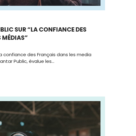
BLIC SUR “LA CONFIANCE DES
S MÉDIAS”
a confiance des Français dans les media
Kantar Public, évalue les…