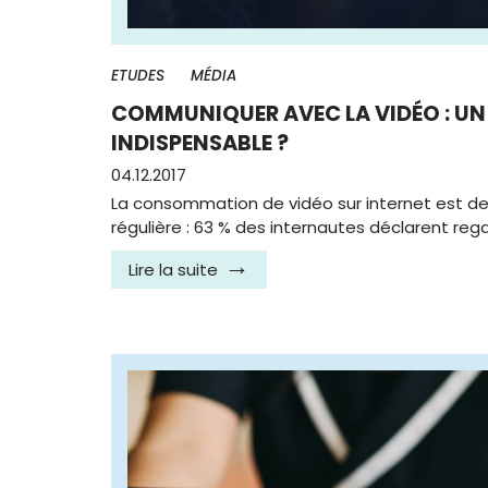
ETUDES
MÉDIA
COMMUNIQUER AVEC LA VIDÉO : U
INDISPENSABLE ?
04.12.2017
La consommation de vidéo sur internet est d
régulière : 63 % des internautes déclarent reg
Lire la suite