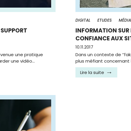
DIGITAL
ETUDES
MÉDI
N SUPPORT
INFORMATION SUR I
CONFIANCE AUX SI
10.11.2017
evenue une pratique
Dans un contexte de “fak
arder une vidéo…
plus méfiant concernant l’
Lire la suite