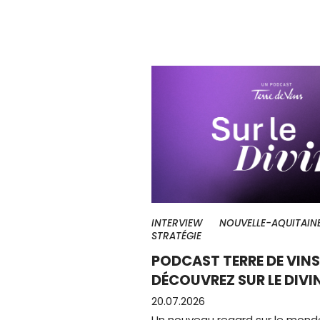
INTERVIEW
NOUVELLE-AQUITAIN
STRATÉGIE
PODCAST TERRE DE VINS 
DÉCOUVREZ SUR LE DIVI
20.07.2026
Un nouveau regard sur le mond