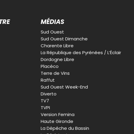
TRE
MÉDIAS
Sud Ouest
Sud Ouest Dimanche
Charente Libre
La République des Pyrénées / L’Éclair
Dordogne Libre
Placéco
Terre de Vins
Raffut
Sud Ouest Week-End
Diverto
TV7
TVPI
Version Femina
Haute Gironde
La Dépêche du Bassin