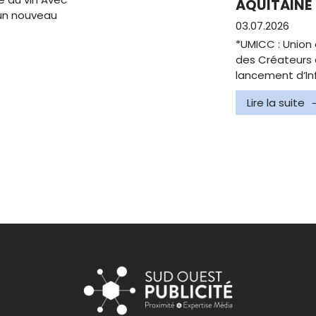
AQUITAINE
e un nouveau
03.07.2026
*UMICC : Union 
des Créateurs 
lancement d‘In
Lire la suite