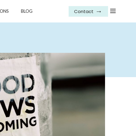
Contact
IONS
BLOG