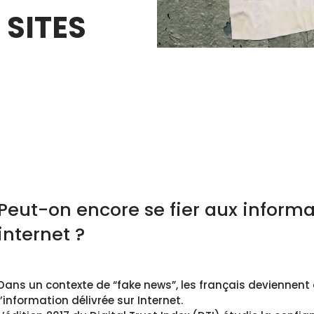
SITES
Peut-on encore se fier aux informa
internet ?
Dans un contexte de “fake news”, les français deviennent
l’information délivrée sur Internet.