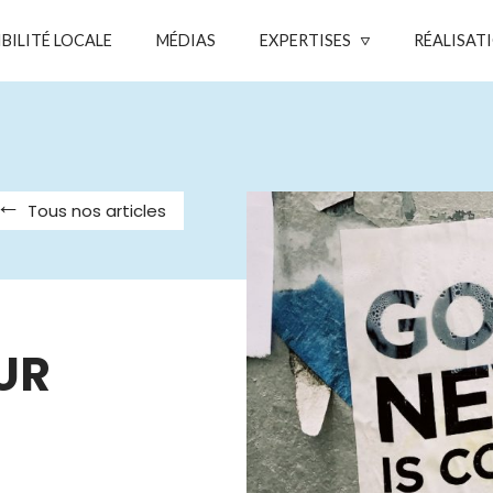
IBILITÉ LOCALE
MÉDIAS
EXPERTISES
RÉALISAT
Tous nos articles
UR