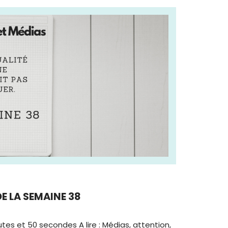
DE LA SEMAINE 38
tes et 50 secondes A lire : Médias, attention,