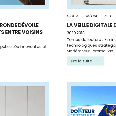
DIGITAL
MÉDIA
VEILLE
IRONDE DÉVOILE
LA VEILLE DIGITALE
TS ENTRE VOISINS
30.10.2018
Temps de lecture : 7 mi
technologiques stratégiq
 publicités innovantes et
ModérateurComme l’an…
Lire la suite