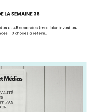
DE LA SEMAINE 36
utes et 45 secondes (mais bien investies,
es : 10 choses à retenir…