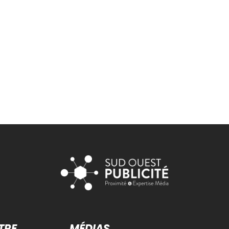
TRE
MÉDIAS