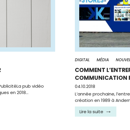
DIGITAL
MÉDIA
NOUVEL
2
COMMENT L’ENTREP
COMMUNICATION PO
ublicitéLa pub vidéo
04.10.2018
ues en 2018…
L’année prochaine, l’entr
création en 1989 à Ande
Lire la suite