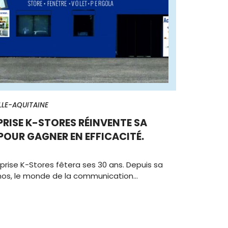
LE-AQUITAINE
RISE K-STORES RÉINVENTE SA
UR GAGNER EN EFFICACITÉ.
eprise K-Stores fêtera ses 30 ans. Depuis sa
rnos, le monde de la communication…