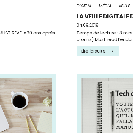
DIGITAL
MÉDIA
VEILLE
7
LA VEILLE DIGITALE 
04.09.2018
MUST READ « 20 ans après
Temps de lecture : 8 min
promis) Must readTendanc
Lire la suite