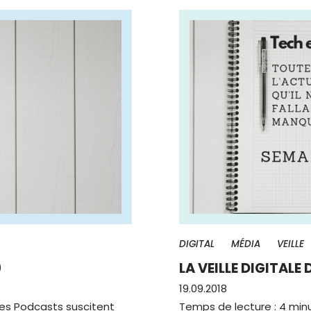
DIGITAL
MÉDIA
VEILLE
9
LA VEILLE DIGITALE 
19.09.2018
Les Podcasts suscitent
Temps de lecture : 4 minu