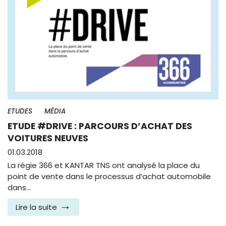
ETUDES
MÉDIA
ETUDE #DRIVE : PARCOURS D’ACHAT DES
VOITURES NEUVES
01.03.2018
La régie 366 et KANTAR TNS ont analysé la place du
point de vente dans le processus d’achat automobile
dans…
Lire la suite