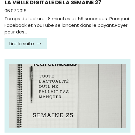
LA VEILLE DIGITALE DE LA SEMAINE 27
06.07.2018
Temps de lecture : 8 minutes et 59 secondes Pourquoi
Facebook et YouTube se lancent dans le payant.Payer
pour des…
Lire la suite