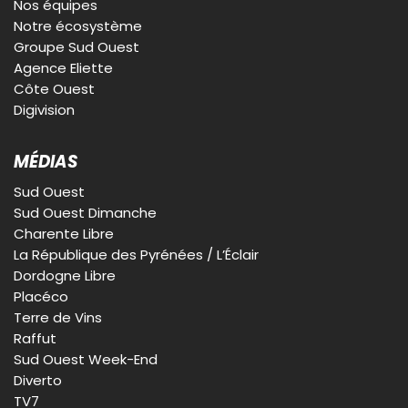
Nos équipes
Notre écosystème
Groupe Sud Ouest
Agence Eliette
Côte Ouest
Digivision
MÉDIAS
Sud Ouest
Sud Ouest Dimanche
Charente Libre
La République des Pyrénées / L’Éclair
Dordogne Libre
Placéco
Terre de Vins
Raffut
Sud Ouest Week-End
Diverto
TV7