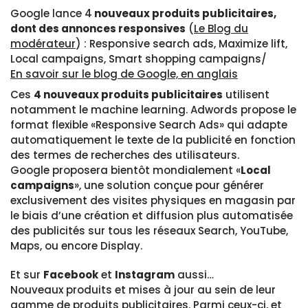
Google lance 4
nouveaux produits publicitaires,
dont des annonces responsives
(
Le Blog du
modérateur
) : Responsive search ads, Maximize lift,
Local campaigns, Smart shopping campaigns/
En savoir sur le blog de Google, en anglais
Ces
4 nouveaux produits publicitaires
utilisent
notamment le machine learning. Adwords propose le
format flexible «Responsive Search Ads» qui adapte
automatiquement le texte de la publicité en fonction
des termes de recherches des utilisateurs.
Google proposera bientôt mondialement «
Local
campaigns
», une solution conçue pour générer
exclusivement des visites physiques en magasin par
le biais d’une création et diffusion plus automatisée
des publicités sur tous les réseaux Search, YouTube,
Maps, ou encore Display.
Et sur
Facebook
et
Instagram
aussi…
Nouveaux produits et mises à jour au sein de leur
gamme de produits publicitaires. Parmi ceux-ci, et