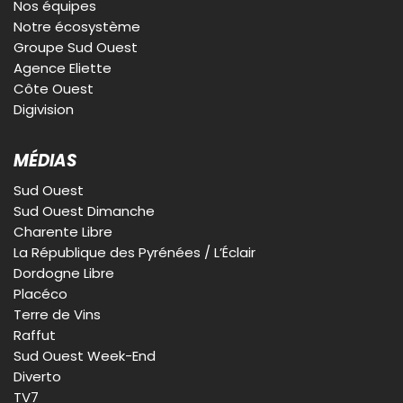
Nos équipes
Notre écosystème
Groupe Sud Ouest
Agence Eliette
Côte Ouest
Digivision
MÉDIAS
Sud Ouest
Sud Ouest Dimanche
Charente Libre
La République des Pyrénées / L’Éclair
Dordogne Libre
Placéco
Terre de Vins
Raffut
Sud Ouest Week-End
Diverto
TV7