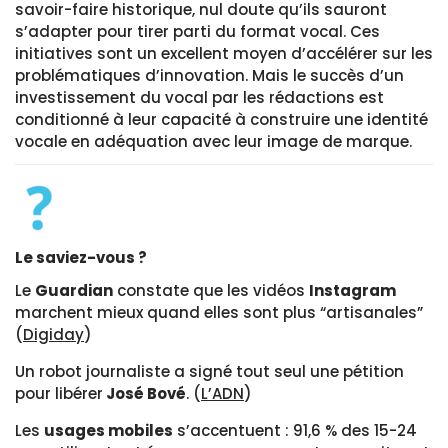
savoir-faire historique, nul doute qu’ils sauront
s’adapter pour tirer parti du format vocal. Ces
initiatives sont un excellent moyen d’accélérer sur les
problématiques d’innovation. Mais le succès d’un
investissement du vocal par les rédactions est
conditionné à leur capacité à construire une identité
vocale en adéquation avec leur image de marque.
Le saviez-vous ?
Le
Guardian
constate que les vidéos
Instagram
marchent mieux quand elles sont plus “artisanales”
(
Digiday
)
Un robot journaliste a signé tout seul une pétition
pour libérer
José Bové
. (
L’ADN
)
Les
usages mobiles
s’accentuent : 91,6 % des 15-24