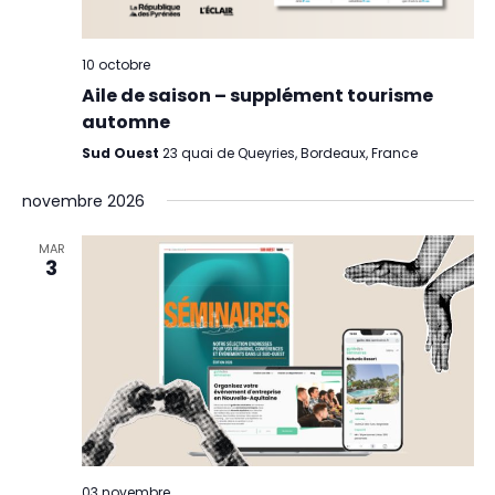
10 octobre
Aile de saison – supplément tourisme
automne
Sud Ouest
23 quai de Queyries, Bordeaux, France
novembre 2026
MAR
3
03 novembre