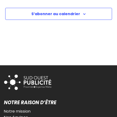
S’abonner au calendrier
NOTRE RAISON D’ÊTRE
Notre mission