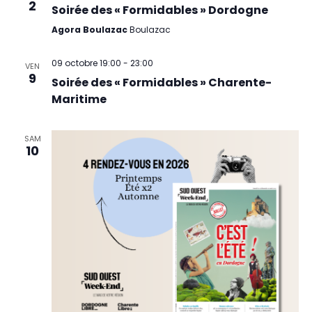
2
Soirée des « Formidables » Dordogne
Agora Boulazac
Boulazac
09 octobre 19:00
-
23:00
VEN
9
Soirée des « Formidables » Charente-
Maritime
SAM
10