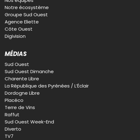
Nos équipes
Notre écosystème
Groupe Sud Ouest
Agence Eliette
Côte Ouest
Digivision
MÉDIAS
Sud Ouest
Sud Ouest Dimanche
Charente Libre
La République des Pyrénées / L’Éclair
Dordogne Libre
Placéco
Terre de Vins
Raffut
Sud Ouest Week-End
Diverto
TV7