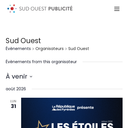
Sud Ouest
Évènements
Organisateurs
Sud Ouest
Évènements from this organisateur
À venir
Sélectionnez
une
août 2026
date.
LUN
31