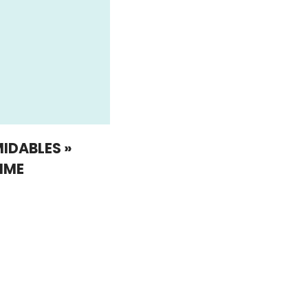
MIDABLES »
IME