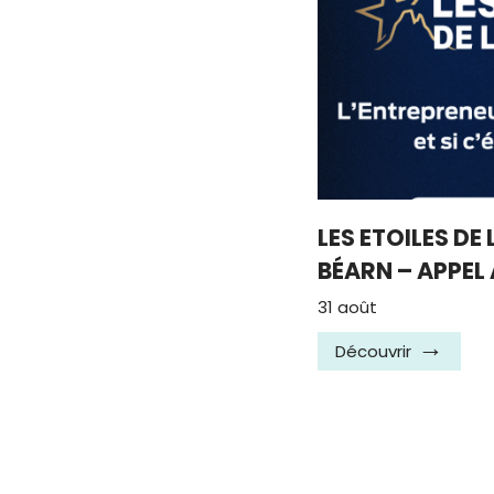
LES ETOILES DE
BÉARN – APPEL
31 août
Découvrir