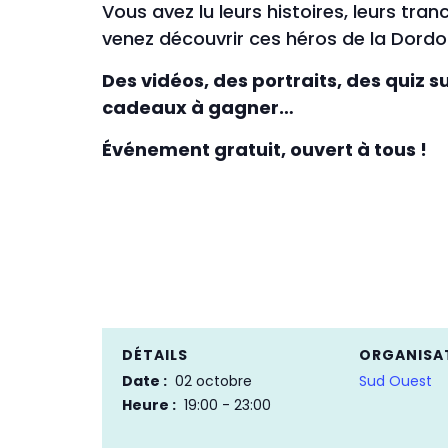
Vous avez lu leurs histoires, leurs tr
venez découvrir ces héros de la Dordog
Des vidéos, des portraits, des quiz su
cadeaux à gagner…
Événement gratuit, ouvert à tous !
DÉTAILS
ORGANISA
Date :
02 octobre
Sud Ouest
Heure :
19:00 - 23:00