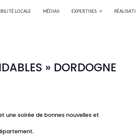
IBILITÉ LOCALE
MÉDIAS
EXPERTISES
RÉALISAT
MIDABLES » DORDOGNE
t une soirée de bonnes nouvelles et
 département.