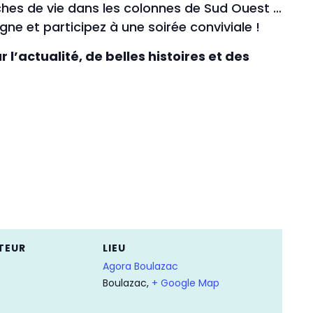
anches de vie dans les colonnes de Sud Ouest …
ne et participez à une soirée conviviale !
r l’actualité, de belles histoires et des
TEUR
LIEU
Agora Boulazac
Boulazac
,
+ Google Map