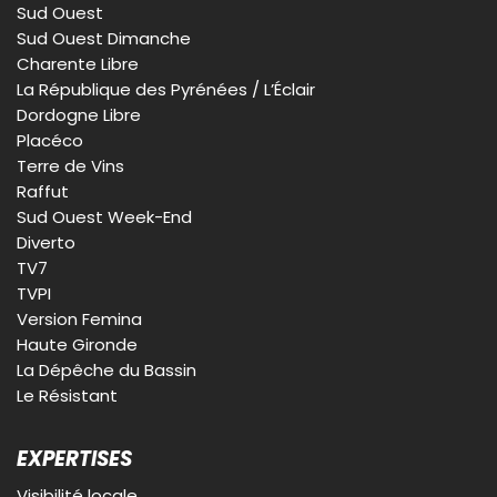
Sud Ouest
Sud Ouest Dimanche
Charente Libre
La République des Pyrénées / L’Éclair
Dordogne Libre
Placéco
Terre de Vins
Raffut
Sud Ouest Week-End
Diverto
TV7
TVPI
Version Femina
Haute Gironde
La Dépêche du Bassin
Le Résistant
EXPERTISES
Visibilité locale