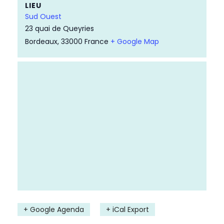
LIEU
Sud Ouest
23 quai de Queyries
Bordeaux
,
33000
France
+ Google Map
+ Google Agenda
+ iCal Export