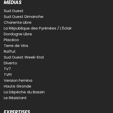
MÉDIAS
Sud Ouest
Sud Ouest Dimanche
Charente Libre
La République des Pyrénées / L’Éclair
Dordogne Libre
Placéco
Terre de Vins
Raffut
Sud Ouest Week-End
Diverto
TV7
TVPI
Version Femina
Haute Gironde
La Dépêche du Bassin
Le Résistant
EXPERTISES