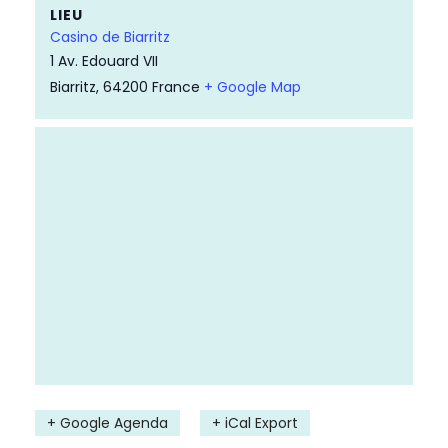
LIEU
Casino de Biarritz
1 Av. Edouard VII
Biarritz
,
64200
France
+ Google Map
+ Google Agenda
+ iCal Export