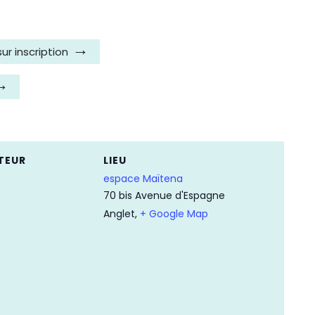
r inscription
TEUR
LIEU
espace Maïtena
70 bis Avenue d'Espagne
Anglet
,
+ Google Map