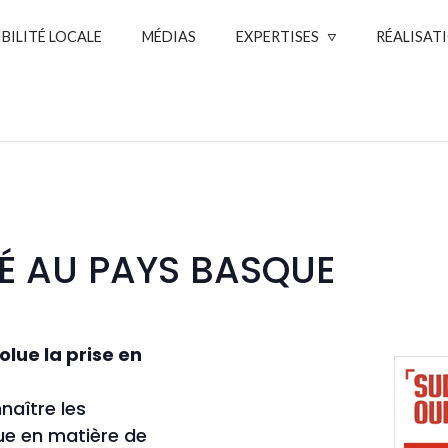
IBILITÉ LOCALE
MÉDIAS
EXPERTISES
RÉALISAT
É AU PAYS BASQUE
lue la prise en
aître les
e en matière de