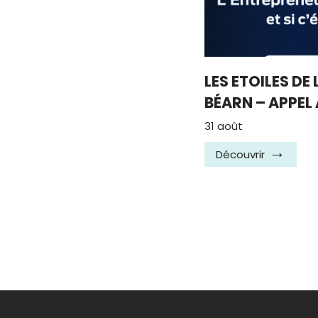
LES ETOILES DE
BÉARN – APPEL
31 août
Découvrir