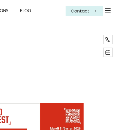
Contact
IONS
BLOG