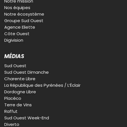
Notre mission
Nos équipes
Notre écosystème
Groupe Sud Ouest
Agence Eliette
Côte Ouest
Digivision
MÉDIAS
Sud Ouest
Sud Ouest Dimanche
Charente Libre
La République des Pyrénées / L’Éclair
Dordogne Libre
Placéco
Terre de Vins
Raffut
Sud Ouest Week-End
Diverto