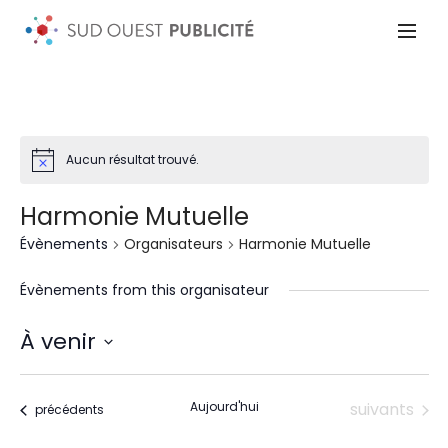
Aucun résultat trouvé.
Harmonie Mutuelle
Évènements
Organisateurs
Harmonie Mutuelle
Évènements from this organisateur
À venir
Sélectionnez
une
date.
Évènements
Aujourd'hui
suivants
Évènements
précédents