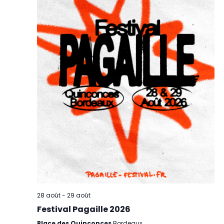
28 août
-
29 août
Festival Pagaille 2026
Place des Quinconces
Bordeaux