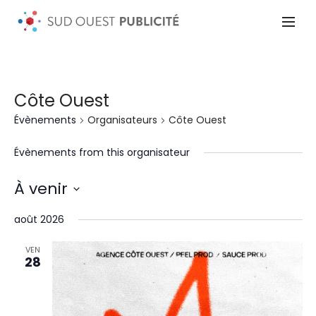
Côte Ouest
Évènements
Organisateurs
Côte Ouest
Évènements from this organisateur
À venir
Sélectionnez
une
août 2026
date.
VEN
28