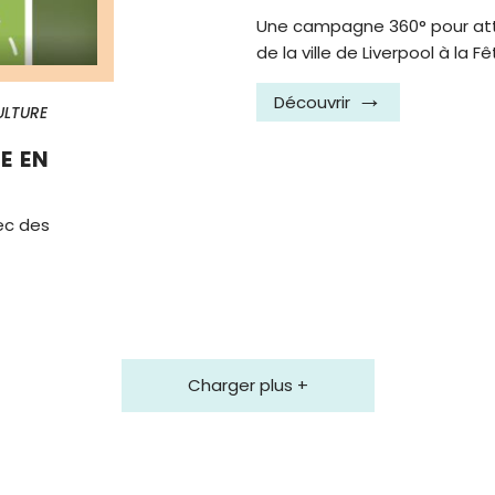
Une campagne 360° pour attir
de la ville de Liverpool à la F
Découvrir
ULTURE
E EN
ec des
Charger plus +