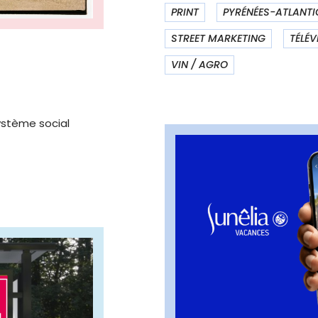
PRINT
PYRÉNÉES-ATLANTI
STREET MARKETING
TÉLÉV
VIN / AGRO
ystème social