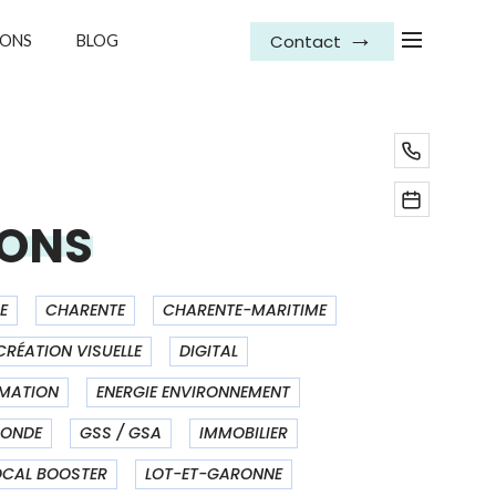
Contact
IONS
BLOG
IONS
E
CHARENTE
CHARENTE-MARITIME
CRÉATION VISUELLE
DIGITAL
RMATION
ENERGIE ENVIRONNEMENT
RONDE
GSS / GSA
IMMOBILIER
OCAL BOOSTER
LOT-ET-GARONNE