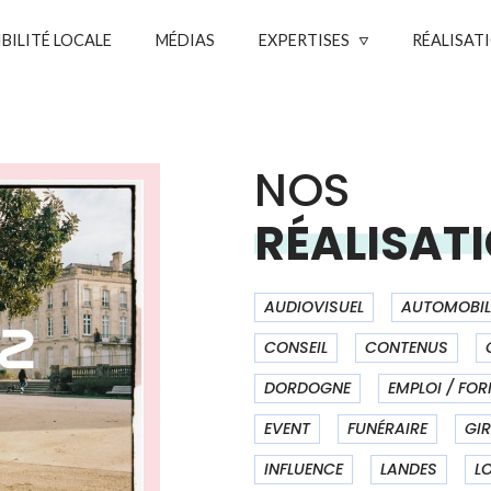
IBILITÉ LOCALE
MÉDIAS
EXPERTISES
RÉALISAT
NOS
RÉALISAT
AUDIOVISUEL
AUTOMOBIL
CONSEIL
CONTENUS
DORDOGNE
EMPLOI / FO
EVENT
FUNÉRAIRE
GI
INFLUENCE
LANDES
L