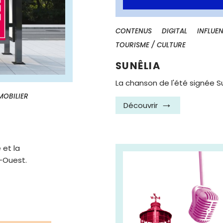
CONTENUS
DIGITAL
INFLUE
TOURISME / CULTURE
SUNÊLIA
La chanson de l'été signée Su
MOBILIER
Découvrir
 et la
-Ouest.