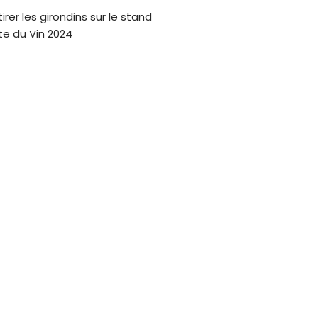
er les girondins sur le stand
ête du Vin 2024