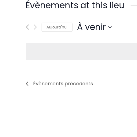
Évènements at this lieu
À venir
Aujourd'hui
Sélectionnez
une
date.
Évènements
précédents