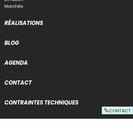
Marchés
RÉALISATIONS
BLOG
AGENDA
CONTACT
CONTRAINTES TECHNIQUES
CONTACT
© Sud Ouest Publicite 2026 - Tous droits réservés -
Mentions légales
-
Données personnelles
-
Conditions générales d'utilisation