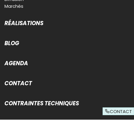
Marchés
RÉALISATIONS
BLOG
AGENDA
CONTACT
CONTRAINTES TECHNIQUES
CONTACT
© Sud Ouest Publicite 2026 - Tous droits réservés -
Mentions légales
-
Données personnelles
-
Conditions générales d'utilisation