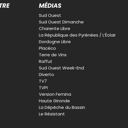
TRE
MÉDIAS
Sud Ouest
Sud Ouest Dimanche
Charente Libre
La République des Pyrénées / L’Éclair
Dordogne Libre
Placéco
Terre de Vins
Raffut
Sud Ouest Week-End
Diverto
TV7
TVPI
Version Femina
Haute Gironde
La Dépêche du Bassin
Le Résistant