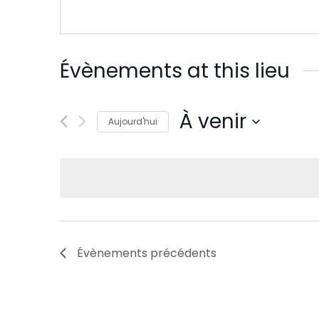
Évènements at this lieu
À venir
Aujourd'hui
Sélectionnez
une
date.
Évènements
précédents