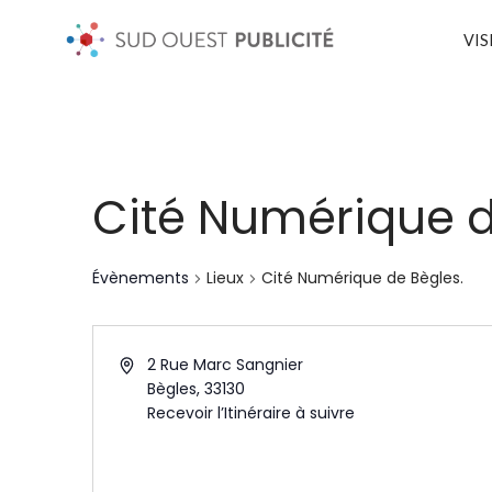
VIS
Cité Numérique d
Évènements
Lieux
Cité Numérique de Bègles.
2 Rue Marc Sangnier
Bègles
,
33130
Recevoir l’Itinéraire à suivre