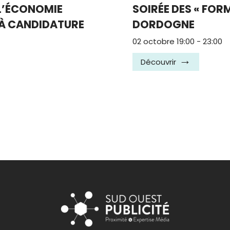
 L’ÉCONOMIE
SOIRÉE DES « FOR
 À CANDIDATURE
DORDOGNE
02 octobre 19:00
-
23:00
Découvrir