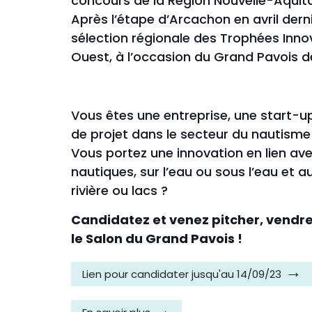
concours de la Région Nouvelle-Aquitai
Après l’étape d’Arcachon en avril der
sélection régionale des Trophées Inn
Ouest, à l’occasion du Grand Pavois de
Vous êtes une entreprise, une start-u
de projet dans le secteur du nautisme
Vous portez une innovation en lien ave
nautiques, sur l’eau ou sous l’eau et a
rivière ou lacs ?
Candidatez et venez pitcher, vendre
le Salon du Grand Pavois !
Lien pour candidater jusqu'au 14/09/23