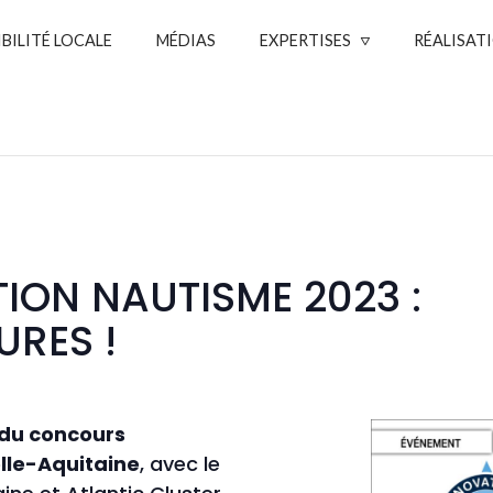
IBILITÉ LOCALE
MÉDIAS
EXPERTISES
RÉALISAT
ION NAUTISME 2023 :
URES !
 du concours
lle-Aquitaine
, avec le