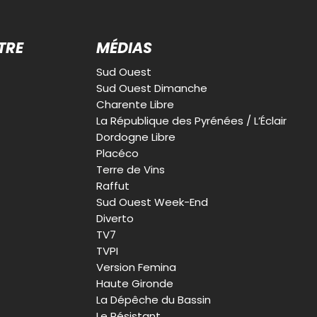
TRE
MÉDIAS
Sud Ouest
Sud Ouest Dimanche
Charente Libre
La République des Pyrénées / L’Éclair
Dordogne Libre
Placéco
Terre de Vins
Raffut
Sud Ouest Week-End
Diverto
TV7
TVPI
Version Femina
Haute Gironde
La Dépêche du Bassin
Le Résistant