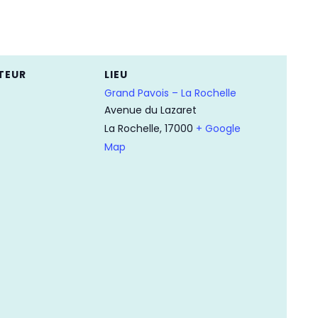
TEUR
LIEU
Grand Pavois – La Rochelle
Avenue du Lazaret
La Rochelle
,
17000
+ Google
Map