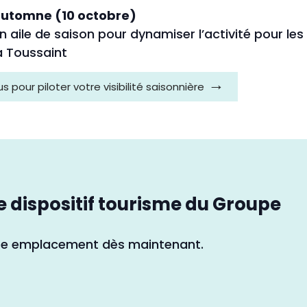
utomne (10 octobre)
n aile de saison pour dynamiser l’activité pour les
a Toussaint
pour piloter votre visibilité saisonnière
a le dispositif tourisme du Groupe
tre emplacement dès maintenant.