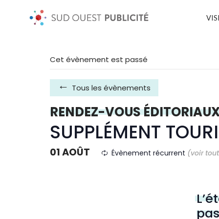
VIS
Cet évènement est passé
Tous les évènements
RENDEZ-VOUS ÉDITORIAU
SUPPLÉMENT TOURI
01 AOÛT
Évènement récurrent
(voir tou
L’é
pas