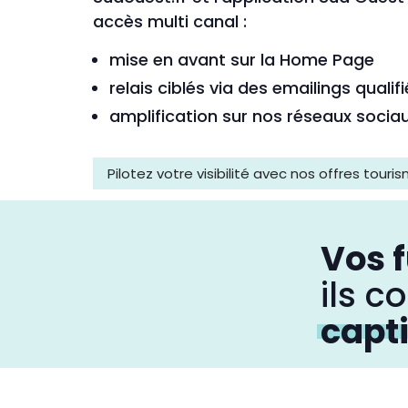
accès multi canal :
mise en avant sur la Home Page
relais ciblés via des emailings qualif
amplification sur nos réseaux socia
Pilotez votre visibilité avec nos offres touris
Vos f
ils c
capti