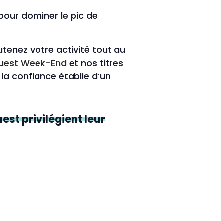
 pour dominer le pic de
enez votre activité tout au
uest Week-End
et nos titres
la confiance établie d’un
st privilégient leur