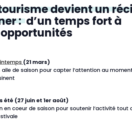
 tourisme devient un réc
ner :
d’un temps fort à
 opportunités
rintemps
(21 mars)
en aile de saison pour capter l’attention au moment
sinent
été (27 juin et 1er août)
n coeur de saison pour soutenir l’activité tout 
stivale