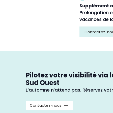
Supplément a
Prolongation e
vacances de l
Contactez-nous 
Pilotez votre visibilité vi
Sud Ouest
L’automne n’attend pas. Réservez vo
Contactez-nous