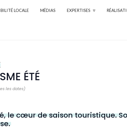
IBILITÉ LOCALE
MÉDIAS
EXPERTISES
RÉALISAT
X
SME ÉTÉ
tes les dates)
té, le cœur de saison touristique. S
se.