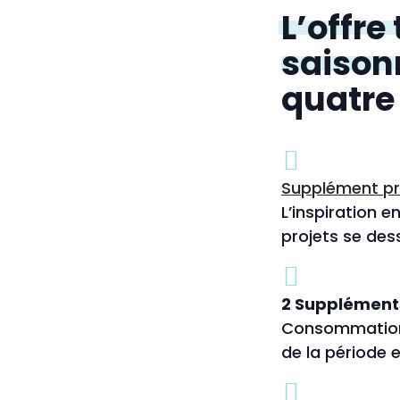
L’offre
saison
quatre
Supplément p
L’inspiration 
projets se des
2 Suppléments 
Consommation e
de la période e