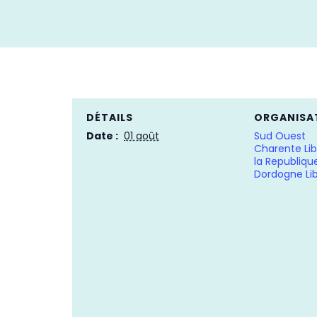
DÉTAILS
ORGANISA
Date :
01 août
Sud Ouest
Charente Lib
la Republiqu
Dordogne Li