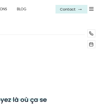
Contact
IONS
BLOG
oyez là où ça se