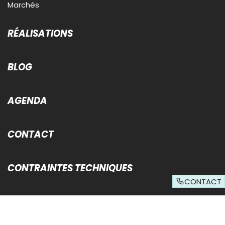
Marchés
RÉALISATIONS
BLOG
AGENDA
CONTACT
CONTRAINTES TECHNIQUES
CONTACT
© Sud Ouest Publicite 2026 - Tous droits réservés -
Mentions légales
-
Données personnelles
-
Conditions générales d'utilisation