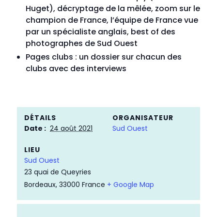
Huget), décryptage de la mêlée, zoom sur le
champion de France, l’équipe de France vue
par un spécialiste anglais, best of des
photographes de Sud Ouest
Pages clubs : un dossier sur chacun des
clubs avec des interviews
DÉTAILS
ORGANISATEUR
Date :
24 août 2021
Sud Ouest
LIEU
Sud Ouest
23 quai de Queyries
Bordeaux
,
33000
France
+ Google Map