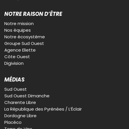
NOTRE RAISON D’ÊTRE
Notre mission
Nos équipes
Notre écosystème
Groupe Sud Ouest
Agence Eliette
Côte Ouest
Digivision
MÉDIAS
Sud Ouest
Sud Ouest Dimanche
Charente Libre
La République des Pyrénées / L’Éclair
Dordogne Libre
Placéco
Terre de Vins