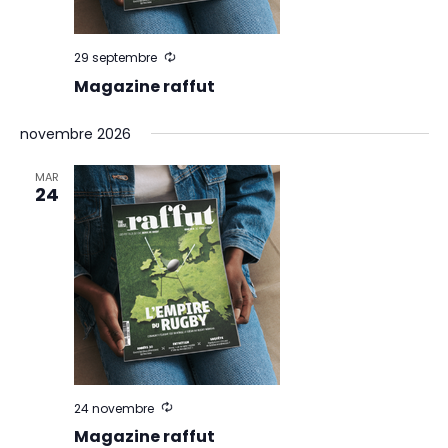
29 septembre
Magazine raffut
novembre 2026
MAR
24
24 novembre
Magazine raffut