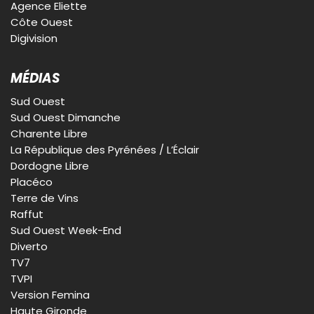
Agence Eliette
Côte Ouest
Digivision
MÉDIAS
Sud Ouest
Sud Ouest Dimanche
Charente Libre
La République des Pyrénées / L’Éclair
Dordogne Libre
Placéco
Terre de Vins
Raffut
Sud Ouest Week-End
Diverto
TV7
TVPI
Version Femina
Haute Gironde