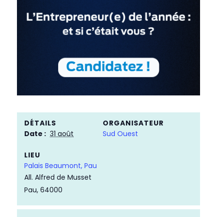
DÉTAILS
ORGANISATEUR
Date :
31 août
Sud Ouest
LIEU
Palais Beaumont, Pau
All. Alfred de Musset
Pau
,
64000