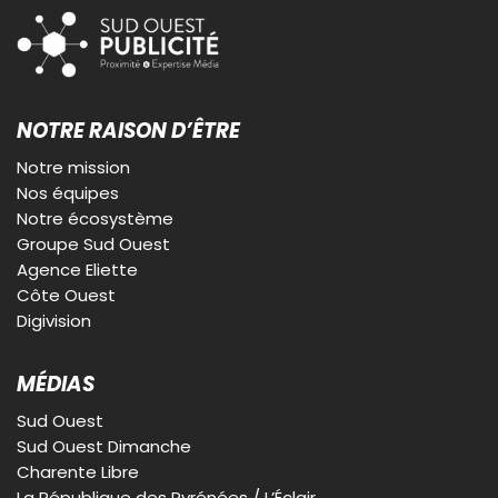
NOTRE RAISON D’ÊTRE
Notre mission
Nos équipes
Notre écosystème
Groupe Sud Ouest
Agence Eliette
Côte Ouest
Digivision
MÉDIAS
Sud Ouest
Sud Ouest Dimanche
Charente Libre
La République des Pyrénées / L’Éclair