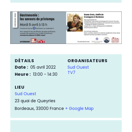
DÉTAILS
ORGANISATEURS
Date :
05 avril 2022
Sud Ouest
TV7
Heure :
13:00 - 14:30
LIEU
Sud Ouest
23 quai de Queyries
Bordeaux
,
33000
France
+ Google Map