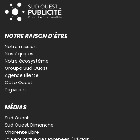
NOTRE RAISON D’ÊTRE
Notre mission
Nos équipes
Notre écosystème
Groupe Sud Ouest
Agence Eliette
Côte Ouest
Digivision
MÉDIAS
Sud Ouest
Sud Ouest Dimanche
Charente Libre
La République des Pyrénées / L’Éclair