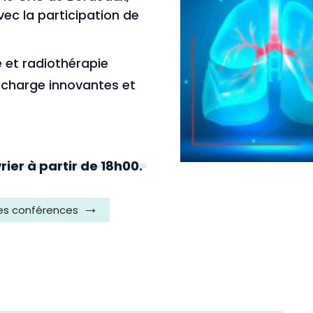
ec la participation de
e et radiothérapie
n charge innovantes et
rier à partir de 18h00.
 des conférences