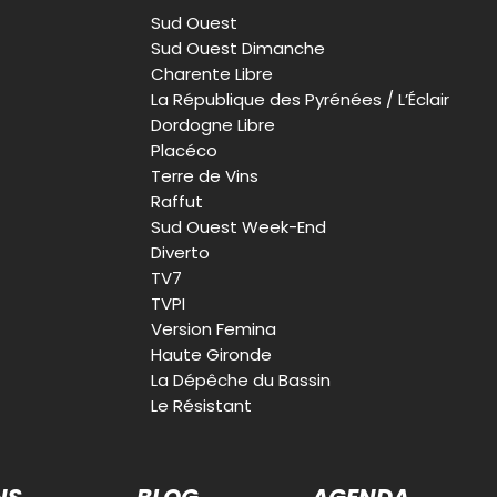
Sud Ouest
Sud Ouest Dimanche
Charente Libre
La République des Pyrénées / L’Éclair
Dordogne Libre
Placéco
Terre de Vins
Raffut
Sud Ouest Week-End
Diverto
TV7
TVPI
Version Femina
Haute Gironde
La Dépêche du Bassin
Le Résistant