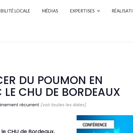
IBILITÉ LOCALE
MÉDIAS
EXPERTISES
RÉALISAT
ER DU POUMON EN
 LE CHU DE BORDEAUX
ènement récurrent
(voir toutes les dates)
 le CHU de Bordeaux,