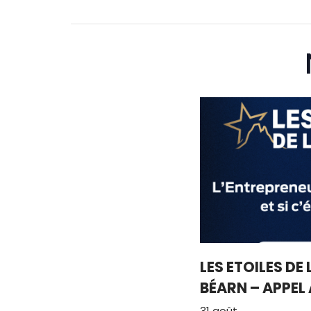
LES ETOILES DE
BÉARN – APPEL
31 août