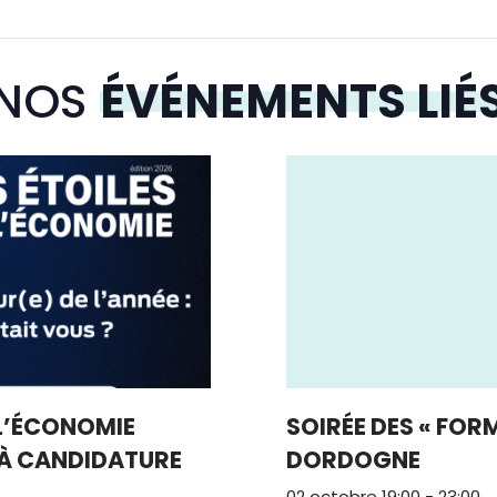
NOS
ÉVÉNEMENTS LIÉ
 L’ÉCONOMIE
SOIRÉE DES « FOR
 À CANDIDATURE
DORDOGNE
02 octobre 19:00
-
23:00