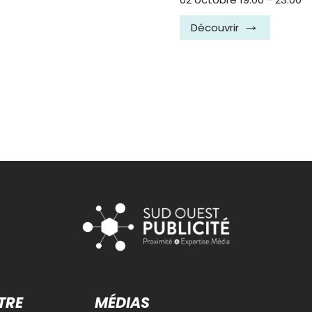
Découvrir
TRE
MÉDIAS