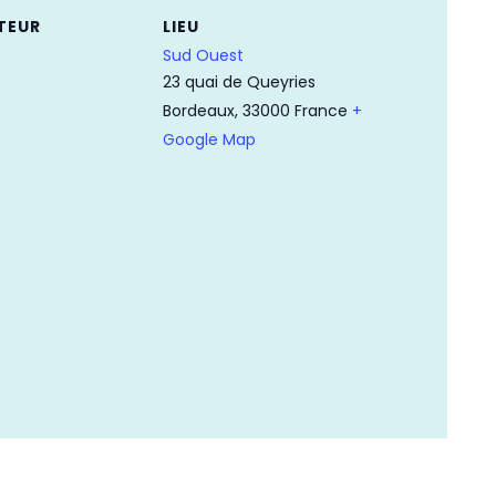
TEUR
LIEU
Sud Ouest
23 quai de Queyries
Bordeaux
,
33000
France
+
Google Map