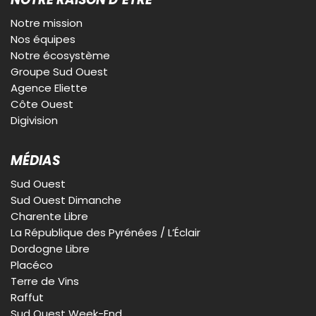
Notre mission
Nos équipes
Notre écosystème
Groupe Sud Ouest
Agence Eliette
Côte Ouest
Digivision
MÉDIAS
Sud Ouest
Sud Ouest Dimanche
Charente Libre
La République des Pyrénées / L’Éclair
Dordogne Libre
Placéco
Terre de Vins
Raffut
Sud Ouest Week-End