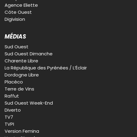
Agence Eliette
Côte Ouest
Digivision
MÉDIAS
Sud Ouest
Sud Ouest Dimanche
Charente Libre
La République des Pyrénées / L’Éclair
Dordogne Libre
Placéco
Terre de Vins
Raffut
Sud Ouest Week-End
Diverto
TV7
TVPI
Version Femina