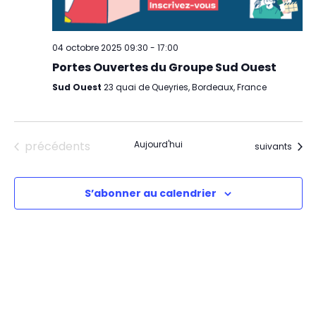
04 octobre 2025 09:30
-
17:00
Portes Ouvertes du Groupe Sud Ouest
Sud Ouest
23 quai de Queyries, Bordeaux, France
Évènements
précédents
Aujourd'hui
Évènements
suivants
S’abonner au calendrier