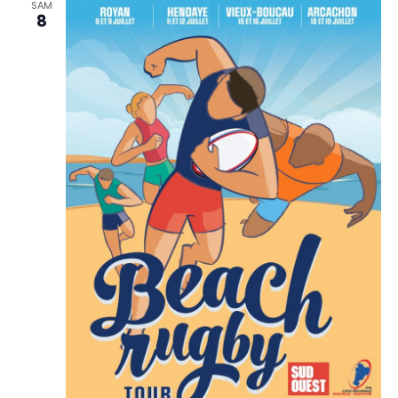
SAM
8