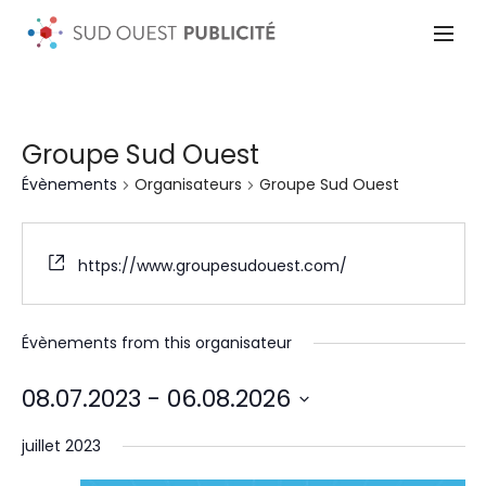
Groupe Sud Ouest
Évènements
Organisateurs
Groupe Sud Ouest
https://www.groupesudouest.com/
Évènements from this organisateur
08.07.2023
 - 
06.08.2026
Sélectionnez
une
juillet 2023
date.