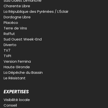
Sud Ouest Dimanche
Charente Libre
La République des Pyrénées / L’Éclair
Dordogne Libre
Placéco
Terre de Vins
Raffut
Sud Ouest Week-End
Diverto
TV7
TVPI
Version Femina
Haute Gironde
La Dépêche du Bassin
Le Résistant
EXPERTISES
Visibilité locale
Conseil