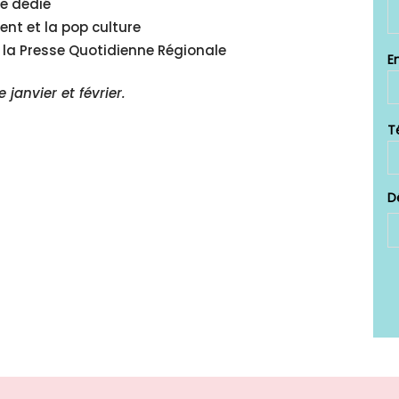
te dédié
nt et la pop culture
e la Presse Quotidienne Régionale
 janvier et février.