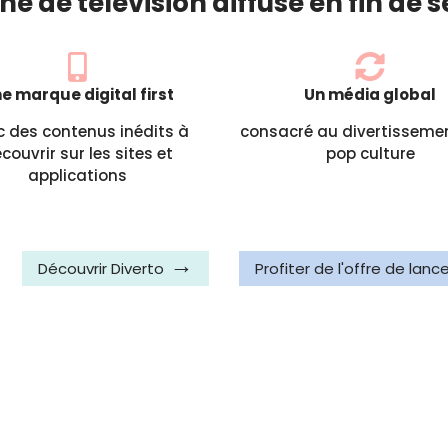
e de télévision diffusé en fin de 
e marque digital first
Un média global
 des contenus inédits à
consacré au divertissemen
couvrir sur les sites et
pop culture
applications
Découvrir Diverto
Profiter de l'offre de lan