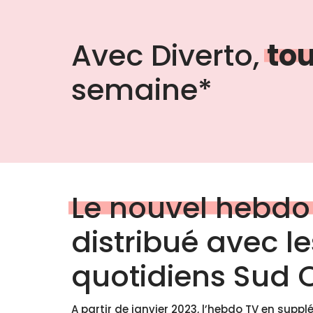
Avec Diverto,
to
semaine*
Le nouvel hebdo
distribué avec le
quotidiens Sud 
A partir de janvier 2023, l’hebdo TV en supp