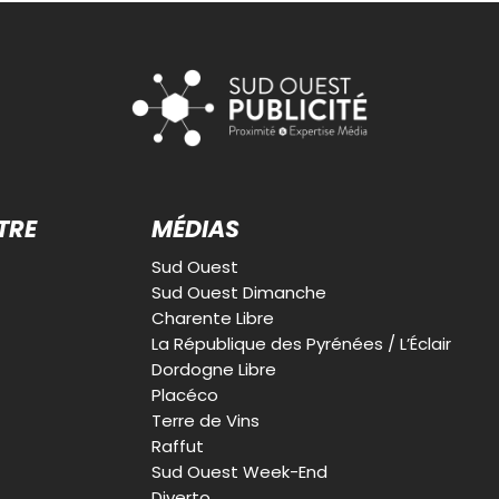
TRE
MÉDIAS
Sud Ouest
Sud Ouest Dimanche
Charente Libre
La République des Pyrénées / L’Éclair
Dordogne Libre
Placéco
Terre de Vins
Raffut
Sud Ouest Week-End
Diverto