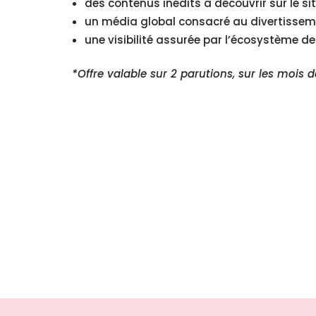
des contenus inédits à découvrir sur le si
un média global consacré au divertisseme
une visibilité assurée par l’écosystème d
*Offre valable sur 2 parutions, sur les mois de