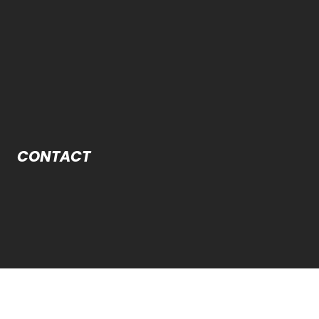
CONTACT
ns générales d'utilisation