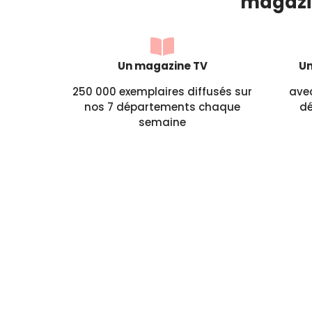
magazin
Un magazine TV
Un
250 000 exemplaires diffusés sur
avec
nos 7 départements chaque
dé
semaine