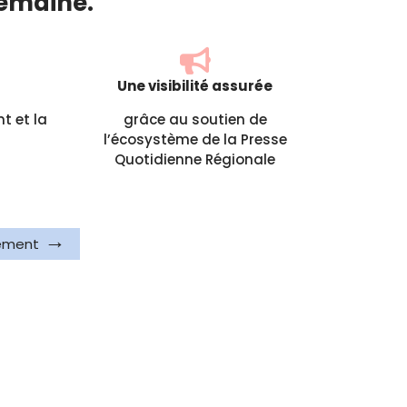
semaine.
Une visibilité assurée
t et la
grâce au soutien de
l’écosystème de la Presse
Quotidienne Régionale
cement