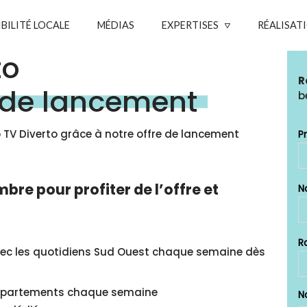
IBILITÉ LOCALE
MÉDIAS
EXPERTISES
RÉALISAT
to
R
e de lancement
b
TV Diverto grâce à notre offre de lancement
re pour profiter de l’offre et
 avec les quotidiens Sud Ouest chaque semaine dès
 départements chaque semaine