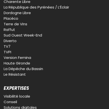
Charente Libre
La République des Pyrénées / L’Éclair
Dordogne Libre
Placéco
Terre de Vins
Raffut
Sud Ouest Week-End
Diverto
TV7
TVPI
Version Femina
Haute Gironde
La Dépêche du Bassin
Le Résistant
EXPERTISES
Visibilité locale
Conseil
Solutions digitales