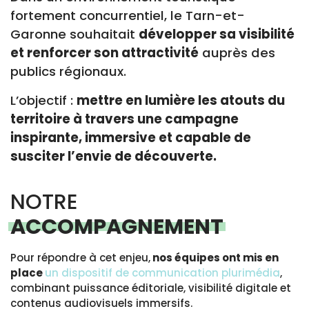
fortement concurrentiel, le Tarn-et-
Garonne souhaitait
développer sa visibilité
et renforcer son attractivité
auprès des
publics régionaux.
L’objectif :
mettre en lumière les atouts du
territoire à travers une campagne
inspirante, immersive et capable de
susciter l’envie de découverte.
NOTRE
ACCOMPAGNEMENT
Pour répondre à cet enjeu,
nos équipes ont mis en
place
un dispositif de communication plurimédia
,
combinant puissance éditoriale, visibilité digitale et
contenus audiovisuels immersifs.