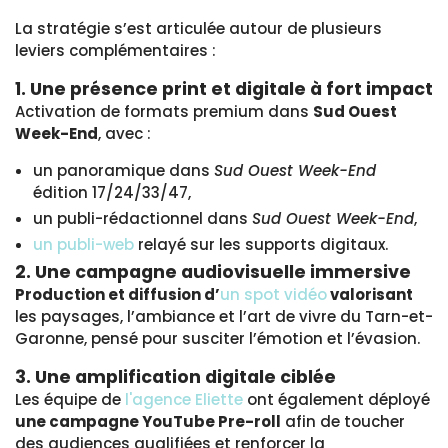
La stratégie s’est articulée autour de plusieurs
leviers complémentaires :
1. Une présence print et digitale à fort impact
Activation de formats premium dans
Sud Ouest
Week-End
, avec :
un panoramique dans
Sud Ouest Week-End
édition 17/24/33/47,
un publi-rédactionnel dans
Sud Ouest Week-End
,
un publi-web
relayé sur les supports digitaux.
2. Une campagne audiovisuelle immersive
Production et diffusion d’
un spot vidéo
valorisant
les paysages, l’ambiance et l’art de vivre du Tarn-et-
Garonne, pensé pour susciter l’émotion et l’évasion.
3. Une amplification digitale ciblée
Les équipe de
l'agence Eliette
ont également déployé
une campagne YouTube Pre-roll
afin de toucher
des audiences qualifiées et renforcer la