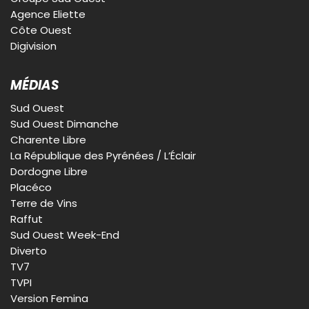
Agence Eliette
Côte Ouest
Digivision
MÉDIAS
Sud Ouest
Sud Ouest Dimanche
Charente Libre
La République des Pyrénées / L’Éclair
Dordogne Libre
Placéco
Terre de Vins
Raffut
Sud Ouest Week-End
Diverto
TV7
TVPI
Version Femina