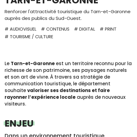
TARN-ET-GARONNE
Renforcer l'attractivité touristique du Tarn-et-Garonne
auprès des publics du Sud-Ouest.
# AUDIOVISUEL
# CONTENUS
# DIGITAL
# PRINT
# TOURISME / CULTURE
Le
Tarn-et-Garonne
est un territoire reconnu pour la
richesse de son patrimoine, ses paysages naturels
et son art de vivre. À travers sa stratégie de
communication touristique, le département
souhaite
valoriser ses destinations et faire
rayonner l’expérience locale
auprès de nouveaux
visiteurs.
ENJEU
Dans un environnement touristique