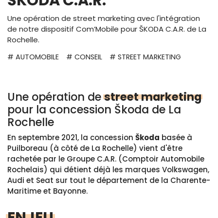
ŠKODA C.A.R.
Une opération de street marketing avec l'intégration
de notre dispositif Com’Mobile pour ŠKODA C.A.R. de La
Rochelle.
# AUTOMOBILE
# CONSEIL
# STREET MARKETING
Une opération de
street marketing
pour la concession Škoda de La
Rochelle
En septembre 2021, la concession
Škoda
basée à
Puilboreau (à côté de La Rochelle) vient d'être
rachetée par le Groupe C.A.R. (Comptoir Automobile
Rochelais) qui détient déjà les marques Volkswagen,
Audi et Seat sur tout le département de la Charente-
Maritime et Bayonne.
ENJEU