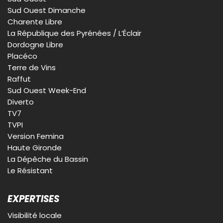
Sud Ouest Dimanche
Charente Libre
La République des Pyrénées / L’Éclair
Dordogne Libre
Placéco
Terre de Vins
Raffut
Sud Ouest Week-End
Diverto
TV7
TVPI
Version Femina
Haute Gironde
La Dépêche du Bassin
Le Résistant
EXPERTISES
Visibilité locale