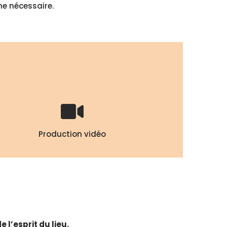
me nécessaire.
Production vidéo
 l’esprit du lieu.