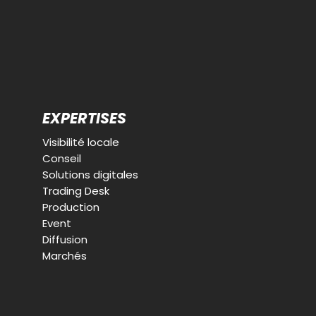
EXPERTISES
Visibilité locale
Conseil
Solutions digitales
Trading Desk
Production
Event
Diffusion
Marchés