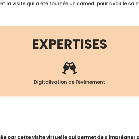
 et la visite qui a été tournée un samedi pour avoir le cal
EXPERTISES
Digitalisation de l'événement
e par cette visite virtuelle qui permet de s’imprégner de