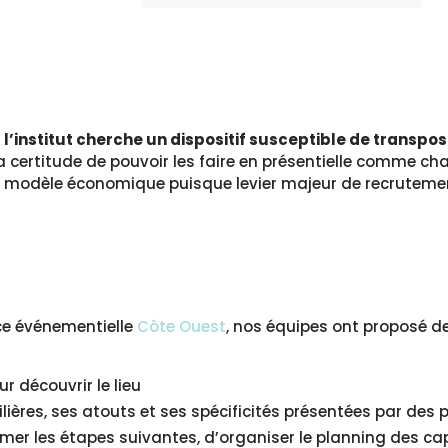
,
l’institut cherche un dispositif susceptible de transpos
la certitude de pouvoir les faire en présentielle comme c
ur modèle économique puisque levier majeur de recrutemen
nce événementielle
Côte Ouest
, nos équipes ont proposé de
r découvrir le lieu
ilières, ses atouts et ses spécificités présentées par des 
timer les étapes suivantes, d’organiser le planning des ca