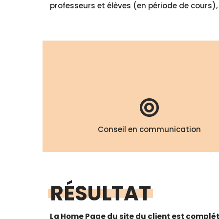
professeurs et élèves (en période de cours),
Conseil en communication
RÉSULTAT
La Home Page du site du client est complété