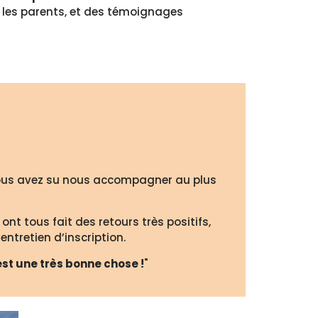
er les parents, et des témoignages
, vous avez su nous accompagner au plus
 ont tous fait des retours très positifs,
ntretien d’inscription.
est une très bonne chose !
"