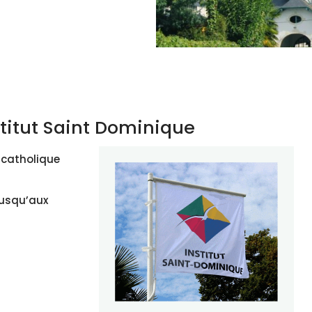
stitut Saint Dominique
 catholique
 jusqu’aux