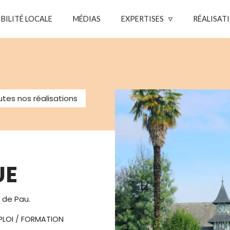
IBILITÉ LOCALE
MÉDIAS
EXPERTISES
RÉALISAT
tes nos réalisations
UE
e de Pau.
PLOI / FORMATION