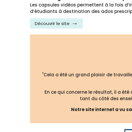
Les capsules vidéos permettent à la fois d’i
d’étudiants à destination des ados prescrip
Découvrir le site
"Cela a été un grand plaisir de travai
En ce qui concerne le résultat, il a été
tant du côté des ensei
Notre site internet a vu 