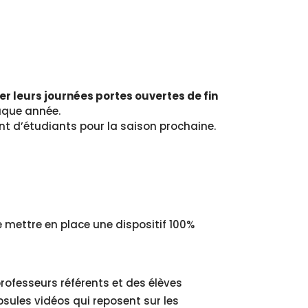
er leurs journées portes ouvertes de fin
haque année.
t d’étudiants pour la saison prochaine.
 mettre en place une dispositif 100%
professeurs référents et des élèves
psules vidéos qui reposent sur les