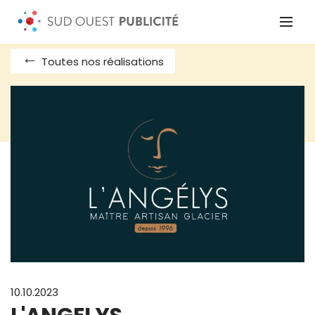
Toutes nos réalisations
10.10.2023