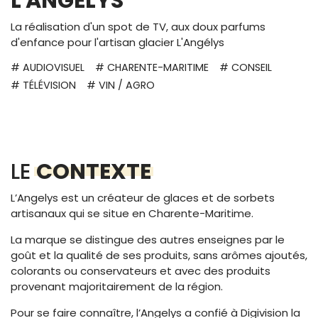
L'ANGELYS
La réalisation d'un spot de TV, aux doux parfums
d'enfance pour l'artisan glacier L'Angélys
# AUDIOVISUEL
# CHARENTE-MARITIME
# CONSEIL
# TÉLÉVISION
# VIN / AGRO
LE
CONTEXTE
L’Angelys est un créateur de glaces et de sorbets
artisanaux qui se situe en Charente-Maritime.
La marque se distingue des autres enseignes par le
goût et la qualité de ses produits, sans arômes ajoutés,
colorants ou conservateurs et avec des produits
provenant majoritairement de la région.
Pour se faire connaître, l’Angelys a confié à Digivision la