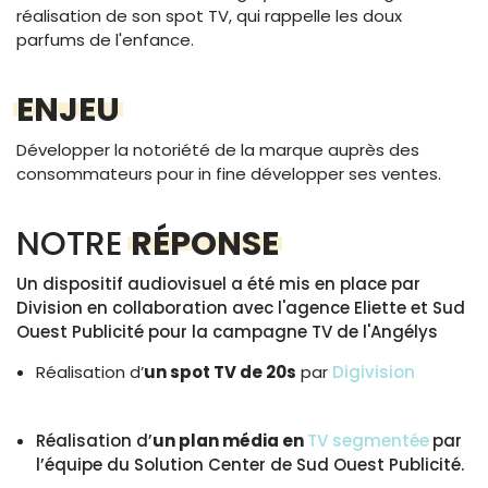
réalisation de son spot TV, qui rappelle les doux
parfums de l'enfance.
ENJEU
Développer la notoriété de la marque auprès des
consommateurs pour in fine développer ses ventes.
NOTRE
RÉPONSE
Un dispositif audiovisuel a été mis en place par
Division en collaboration avec l'agence Eliette et Sud
Ouest Publicité pour la campagne TV de l'Angélys
Réa
lisation d’
un spot TV de 20s
par
Digivision
Réalisation d’
un plan média en
TV segmentée
par
l’équipe du Solution Center de Sud Ouest Publicité.