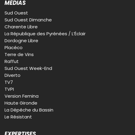
MÉDIAS
Sud Ouest
Sud Ouest Dimanche
Charente Libre
La République des Pyrénées / L’Éclair
Dordogne Libre
Placéco
Terre de Vins
Raffut
Sud Ouest Week-End
Diverto
TV7
TVPI
Version Femina
Haute Gironde
La Dépêche du Bassin
Le Résistant
EXPERTISES