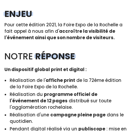
ENJEU
Pour cette édition 2021, la Foire Expo de la Rochelle a
fait appel à nous afin d'
accroître la visibilité de
l'événement ainsi que son nombre de visiteurs.
NOTRE
RÉPONSE
Un dispositif global print et digital :
Réalisation de l'
affiche print
de la 72ème édition
de la Foire Expo de la Rochelle.
Réalisation du
programme officiel de
l'événement de 12 pages
distribué sur toute
l'agglomération rochelaise.
Réalisation d'une
campagne pleine page
dans le
quotidien.
Pendant digital réalisé via un
publiscope
: mise en