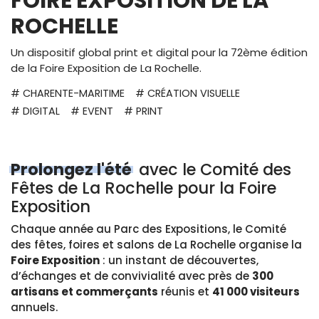
FOIRE EXPOSITION DE LA
ROCHELLE
Un dispositif global print et digital pour la 72ème édition
de la Foire Exposition de La Rochelle.
# CHARENTE-MARITIME
# CRÉATION VISUELLE
# DIGITAL
# EVENT
# PRINT
Prolongez l'été
avec le Comité des
Fêtes de La Rochelle pour la Foire
Exposition
Chaque année au Parc des Expositions, le Comité
des fêtes, foires et salons de La Rochelle organise la
Foire Exposition
: un instant de découvertes,
d’échanges et de convivialité avec près de
300
artisans et commerçants
réunis et
41 000 visiteurs
annuels.