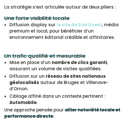
La stratégie s’est articulée autour de deux piliers :
Une forte visibilité locale
Diffusion display sur
le site de Sud Ouest
, média
premium et local, pour bénéficier d’un
environnement éditorial crédible et affinitaires.
Un trafic qualifié et mesurable
Mise en place d’un
nombre de clics garanti
,
assurant un volume de visites qualifiées.
Diffusion sur un
réseau de sites nationaux
géolocalisés
autour de Bruges et Villenave-
d’Ornon.
Ciblage affiné dans un contexte pertinent :
Automobile
.
Une approche pensée pour
allier notoriété locale et
performance directe
.