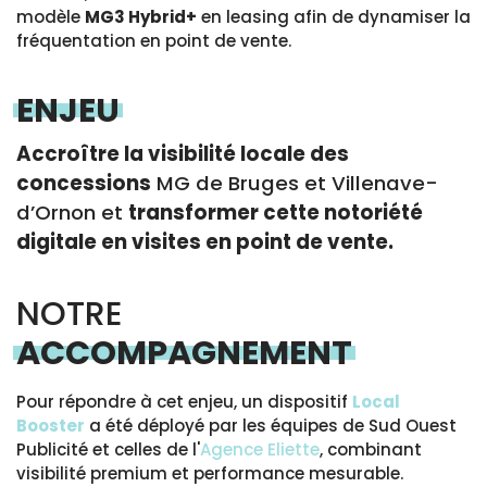
modèle
MG3 Hybrid+
en leasing afin de dynamiser la
fréquentation en point de vente.
ENJEU
Accroître la visibilité locale des
concessions
MG de Bruges et Villenave-
d’Ornon et
transformer cette notoriété
digitale en visites en point de vente.
NOTRE
ACCOMPAGNEMENT
Pour répondre à cet enjeu, un dispositif
Local
Booster
a été déployé par les équipes de Sud Ouest
Publicité et celles de l'
Agence Eliette
, combinant
visibilité premium et performance mesurable.