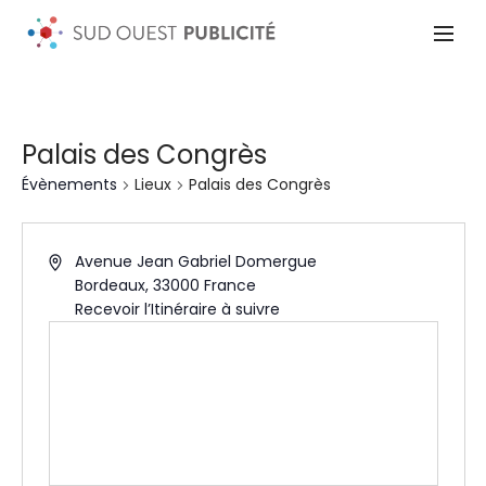
Palais des Congrès
Évènements
Lieux
Palais des Congrès
Avenue Jean Gabriel Domergue
Bordeaux
,
33000
France
Recevoir l’Itinéraire à suivre