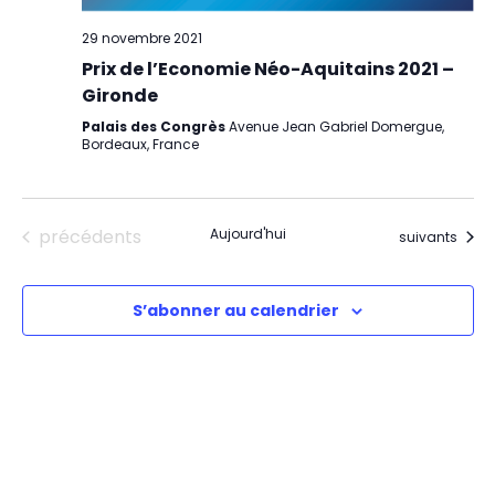
29 novembre 2021
Prix de l’Economie Néo-Aquitains 2021 –
Gironde
Palais des Congrès
Avenue Jean Gabriel Domergue,
Bordeaux, France
Évènements
précédents
Aujourd'hui
Évènements
suivants
S’abonner au calendrier