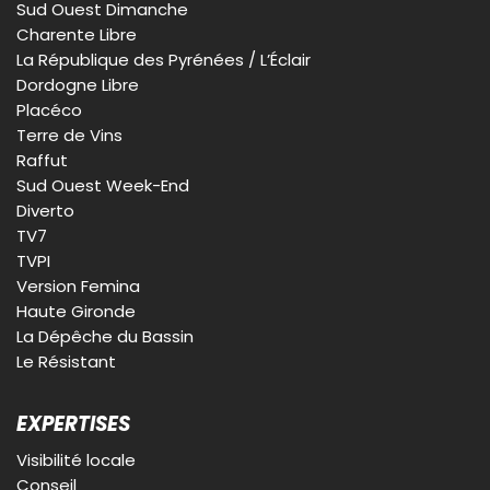
Sud Ouest Dimanche
Charente Libre
La République des Pyrénées / L’Éclair
Dordogne Libre
Placéco
Terre de Vins
Raffut
Sud Ouest Week-End
Diverto
TV7
TVPI
Version Femina
Haute Gironde
La Dépêche du Bassin
Le Résistant
EXPERTISES
Visibilité locale
Conseil