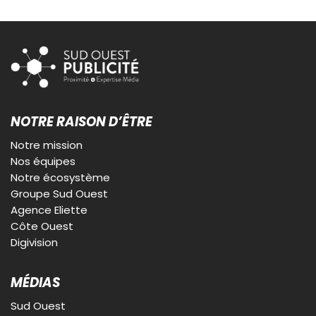
NOTRE RAISON D’ÊTRE
Notre mission
Nos équipes
Notre écosystème
Groupe Sud Ouest
Agence Eliette
Côte Ouest
Digivision
MÉDIAS
Sud Ouest