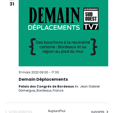
31
31 mars 2023 09:00
-
17:00
Demain Déplacements
Palais des Congrès de Bordeaux
Av. Jean Gabriel
Domergue,, Bordeaux, France
Évènements
précédents
Aujourd'hui
Évènements
suivants