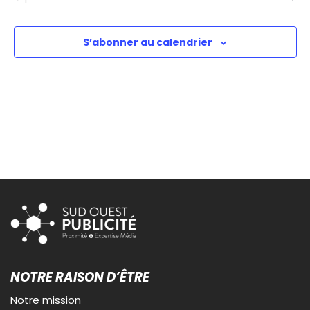
S’abonner au calendrier
NOTRE RAISON D’ÊTRE
Notre mission