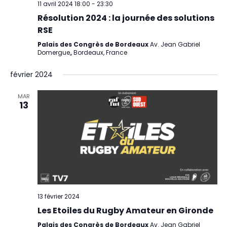
11 avril 2024 18:00
-
23:30
Résolution 2024 : la journée des solutions
RSE
Palais des Congrès de Bordeaux
Av. Jean Gabriel
Domergue,, Bordeaux, France
février 2024
MAR
13
13 février 2024
Les Etoiles du Rugby Amateur en Gironde
Palais des Congrès de Bordeaux
Av. Jean Gabriel