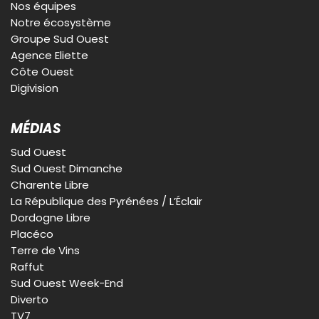
Nos équipes
Notre écosystème
Groupe Sud Ouest
Agence Eliette
Côte Ouest
Digivision
MÉDIAS
Sud Ouest
Sud Ouest Dimanche
Charente Libre
La République des Pyrénées / L’Éclair
Dordogne Libre
Placéco
Terre de Vins
Raffut
Sud Ouest Week-End
Diverto
TV7