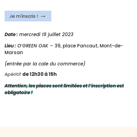
Je m'inscris !
Date :
mercredi 19 juillet 2023
Lieu :
O’GREEN OAK –
39, place Pancaut, Mont-de-
Marsan
(entrée par la cale du commerce)
Apéritif
de 12h30 à 15h
Attention, les places sont limitées et l’inscription est
obligatoire !