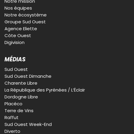
Notre mission
Nos équipes
Notre écosystème
Groupe Sud Ouest
Agence Eliette
Côte Ouest
Digivision
MÉDIAS
Sud Ouest
Sud Ouest Dimanche
Charente Libre
La République des Pyrénées / L’Éclair
Dordogne Libre
Placéco
Terre de Vins
Raffut
Sud Ouest Week-End
Diverto