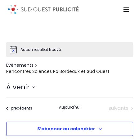
Aucun résultat trouvé.
Évènements
Rencontres Sciences Po Bordeaux et Sud Ouest
À venir
Sélectionnez
une
date.
Évènements
Aujourd'hui
suivants
Évènements
précédents
S’abonner au calendrier