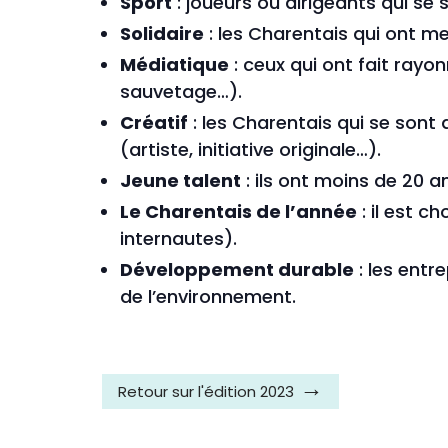
Sport
: joueurs ou dirigeants qui se 
Solidaire
: les Charentais qui ont 
Médiatique
: ceux qui ont fait rayo
sauvetage…).
Créatif
: les Charentais qui se sont 
(artiste, initiative originale…).
Jeune talent
: ils ont moins de 20 a
Le Charentais de l’année
: il est c
internautes).
Développement durable
: les entr
de l’environnement.
Retour sur l'édition 2023