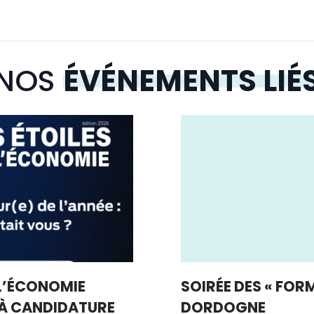
NOS
ÉVÉNEMENTS LIÉ
 L’ÉCONOMIE
SOIRÉE DES « FOR
 À CANDIDATURE
DORDOGNE