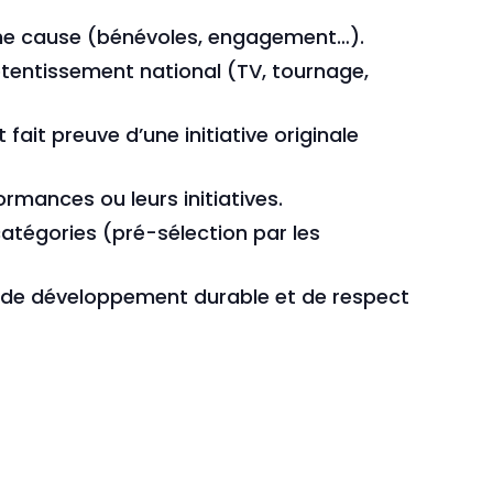
onne cause (bénévoles, engagement…).
etentissement national (TV, tournage,
fait preuve d’une initiative originale
ormances ou leurs initiatives.
 catégories (pré-sélection par les
e de développement durable et de respect