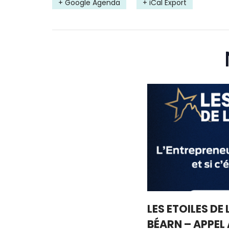
+ Google Agenda
+ iCal Export
LES ETOILES DE
BÉARN – APPEL