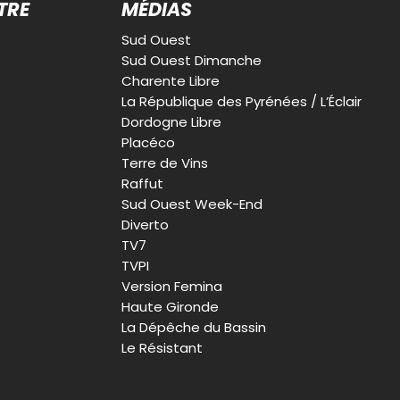
TRE
MÉDIAS
Sud Ouest
Sud Ouest Dimanche
Charente Libre
La République des Pyrénées / L’Éclair
Dordogne Libre
Placéco
Terre de Vins
Raffut
Sud Ouest Week-End
Diverto
TV7
TVPI
Version Femina
Haute Gironde
La Dépêche du Bassin
Le Résistant