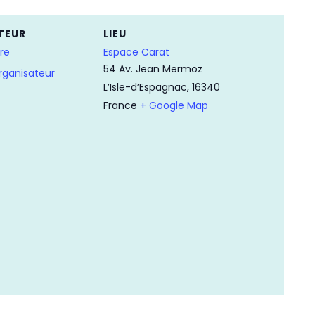
TEUR
LIEU
re
Espace Carat
54 Av. Jean Mermoz
Organisateur
L’Isle-d’Espagnac
,
16340
France
+ Google Map