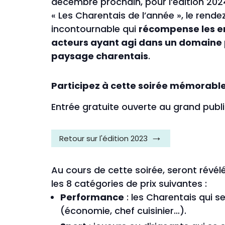
décembre prochain, pour
l’édition 202
« Les Charentais de l’année », le rend
incontournable qui
récompense les en
acteurs ayant agi dans un domaine p
paysage charentais
.
Participez à cette soirée mémorable
Entrée gratuite ouverte au grand publi
Retour sur l'édition 2023
Au cours de cette soirée, seront révélé
les 8 catégories de prix suivantes :
Performance
: les Charentais qui 
(économie, chef cuisinier…).