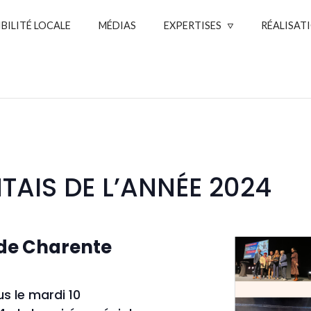
IBILITÉ LOCALE
MÉDIAS
EXPERTISES
RÉALISAT
TAIS DE L’ANNÉE 2024
 de Charente
us le
mardi 10